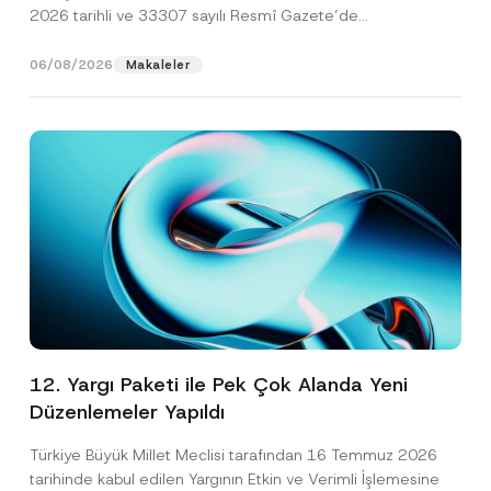
2026 tarihli ve 33307 sayılı Resmî Gazete’de
yayımlanarak...
[Devamını Oku]
06/08/2026
Makaleler
12. Yargı Paketi ile Pek Çok Alanda Yeni
Düzenlemeler Yapıldı
Türkiye Büyük Millet Meclisi tarafından 16 Temmuz 2026
tarihinde kabul edilen Yargının Etkin ve Verimli İşlemesine