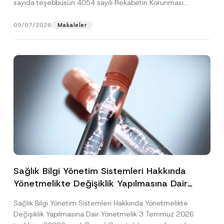
sayıda teşebbüsün 4054 sayılı Rekabetin Korunması
Hakkında Kanun’un (“4054...
[Devamını Oku]
09/07/2026
Makaleler
Sağlık Bilgi Yönetim Sistemleri Hakkında
Yönetmelikte Değişiklik Yapılmasına Dair
Yönetmelik Yayımlandı
Sağlık Bilgi Yönetim Sistemleri Hakkında Yönetmelikte
Değişiklik Yapılmasına Dair Yönetmelik 3 Temmuz 2026