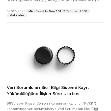
İlişkin Uygulama Tebliği (“Tebliğ”) ile yeni gıdalara ve diğer...
[Devamını Oku]
07/07/2026
MA | Gazette Sayı 161: 7 Temmuz 2026
Makaleler
Veri Sorumluları Sicil Bilgi Sistemi Kayıt
Yükümlülüğüne İlişkin Süre Uzatımı
6698 sayılı Kişisel Verilerin Korunması Kanunu (“KVKK”)
kapsamında veri sorumlularının Veri Sorumluları Sicil Bilgi