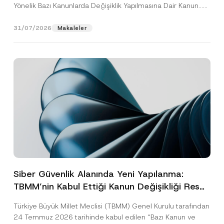
Yönelik Bazı Kanunlarda Değişiklik Yapılmasına Dair Kanun...
[Devamını Oku]
31/07/2026
Makaleler
Siber Güvenlik Alanında Yeni Yapılanma:
TBMM’nin Kabul Ettiği Kanun Değişikliği Resmî
Gazete Aşamasında
Türkiye Büyük Millet Meclisi (TBMM) Genel Kurulu tarafından
24 Temmuz 2026 tarihinde kabul edilen “Bazı Kanun ve