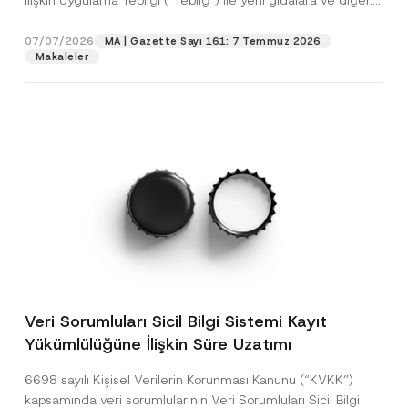
İlişkin Uygulama Tebliği (“Tebliğ”) ile yeni gıdalara ve diğer...
[Devamını Oku]
07/07/2026
MA | Gazette Sayı 161: 7 Temmuz 2026
Makaleler
Veri Sorumluları Sicil Bilgi Sistemi Kayıt
Yükümlülüğüne İlişkin Süre Uzatımı
6698 sayılı Kişisel Verilerin Korunması Kanunu (“KVKK”)
kapsamında veri sorumlularının Veri Sorumluları Sicil Bilgi