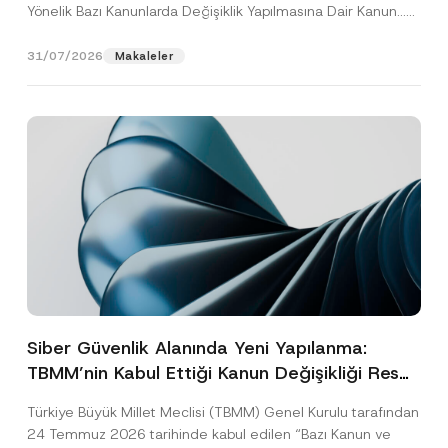
Yönelik Bazı Kanunlarda Değişiklik Yapılmasına Dair Kanun...
[Devamını Oku]
31/07/2026
Makaleler
Siber Güvenlik Alanında Yeni Yapılanma:
TBMM’nin Kabul Ettiği Kanun Değişikliği Resmî
Gazete Aşamasında
Türkiye Büyük Millet Meclisi (TBMM) Genel Kurulu tarafından
24 Temmuz 2026 tarihinde kabul edilen “Bazı Kanun ve