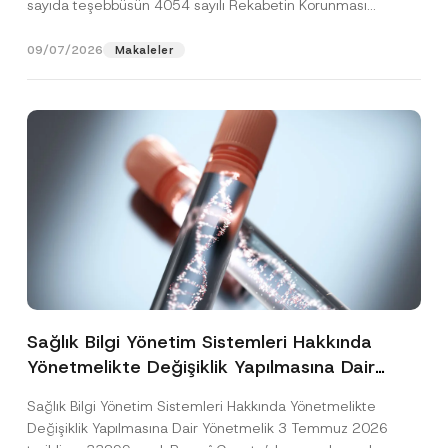
sayıda teşebbüsün 4054 sayılı Rekabetin Korunması
Hakkında Kanun’un (“4054...
[Devamını Oku]
09/07/2026
Makaleler
Sağlık Bilgi Yönetim Sistemleri Hakkında
Yönetmelikte Değişiklik Yapılmasına Dair
Yönetmelik Yayımlandı
Sağlık Bilgi Yönetim Sistemleri Hakkında Yönetmelikte
Değişiklik Yapılmasına Dair Yönetmelik 3 Temmuz 2026