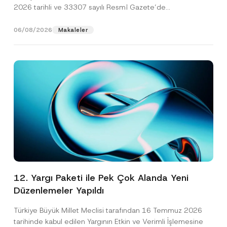
2026 tarihli ve 33307 sayılı Resmî Gazete’de
yayımlanarak...
[Devamını Oku]
06/08/2026
Makaleler
12. Yargı Paketi ile Pek Çok Alanda Yeni
Düzenlemeler Yapıldı
Türkiye Büyük Millet Meclisi tarafından 16 Temmuz 2026
tarihinde kabul edilen Yargının Etkin ve Verimli İşlemesine