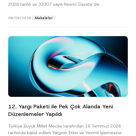
2026 tarihli ve 33307 sayılı Resmî Gazete’de
yayımlanarak...
[Devamını Oku]
06/08/2026
Makaleler
12. Yargı Paketi ile Pek Çok Alanda Yeni
Düzenlemeler Yapıldı
Türkiye Büyük Millet Meclisi tarafından 16 Temmuz 2026
tarihinde kabul edilen Yargının Etkin ve Verimli İşlemesine