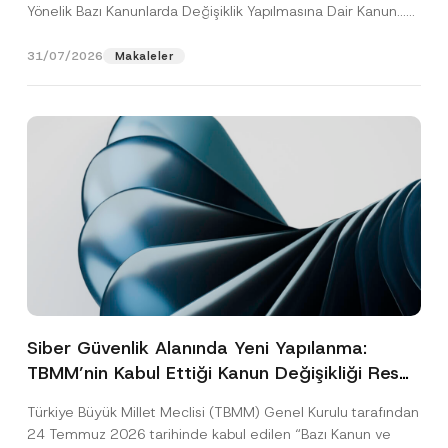
Yönelik Bazı Kanunlarda Değişiklik Yapılmasına Dair Kanun...
[Devamını Oku]
31/07/2026
Makaleler
Siber Güvenlik Alanında Yeni Yapılanma:
TBMM’nin Kabul Ettiği Kanun Değişikliği Resmî
Gazete Aşamasında
Türkiye Büyük Millet Meclisi (TBMM) Genel Kurulu tarafından
24 Temmuz 2026 tarihinde kabul edilen “Bazı Kanun ve