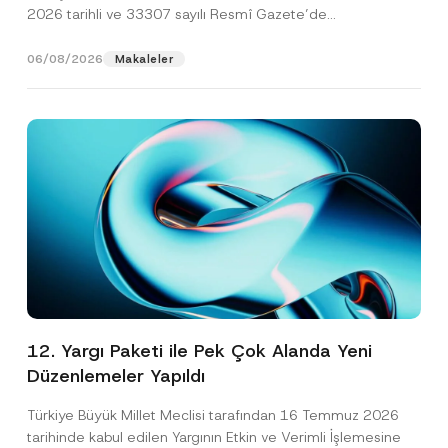
2026 tarihli ve 33307 sayılı Resmî Gazete’de
yayımlanarak...
[Devamını Oku]
06/08/2026
Makaleler
12. Yargı Paketi ile Pek Çok Alanda Yeni
Düzenlemeler Yapıldı
Türkiye Büyük Millet Meclisi tarafından 16 Temmuz 2026
tarihinde kabul edilen Yargının Etkin ve Verimli İşlemesine