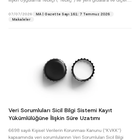
İlişkin Uygulama Tebliği (“Tebliğ”) ile yeni gıdalara ve diğer...
[Devamını Oku]
07/07/2026
MA | Gazette Sayı 161: 7 Temmuz 2026
Makaleler
Veri Sorumluları Sicil Bilgi Sistemi Kayıt
Yükümlülüğüne İlişkin Süre Uzatımı
6698 sayılı Kişisel Verilerin Korunması Kanunu (“KVKK”)
kapsamında veri sorumlularının Veri Sorumluları Sicil Bilgi