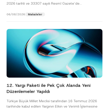
2026 tarihli ve 33307 sayılı Resmî Gazete’de
yayımlanarak...
[Devamını Oku]
06/08/2026
Makaleler
12. Yargı Paketi ile Pek Çok Alanda Yeni
Düzenlemeler Yapıldı
Türkiye Büyük Millet Meclisi tarafından 16 Temmuz 2026
tarihinde kabul edilen Yargının Etkin ve Verimli İşlemesine