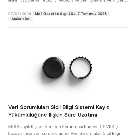
İlişkin Uygulama Tebliği (“Tebliğ”) ile yeni gıdalara ve diğer...
[Devamını Oku]
07/07/2026
MA | Gazette Sayı 161: 7 Temmuz 2026
Makaleler
Veri Sorumluları Sicil Bilgi Sistemi Kayıt
Yükümlülüğüne İlişkin Süre Uzatımı
6698 sayılı Kişisel Verilerin Korunması Kanunu (“KVKK”)
kapsamında veri sorumlularının Veri Sorumluları Sicil Bilgi