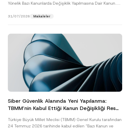
Yönelik Bazı Kanunlarda Değişiklik Yapılmasına Dair Kanun...
[Devamını Oku]
31/07/2026
Makaleler
Siber Güvenlik Alanında Yeni Yapılanma:
TBMM’nin Kabul Ettiği Kanun Değişikliği Resmî
Gazete Aşamasında
Türkiye Büyük Millet Meclisi (TBMM) Genel Kurulu tarafından
24 Temmuz 2026 tarihinde kabul edilen “Bazı Kanun ve