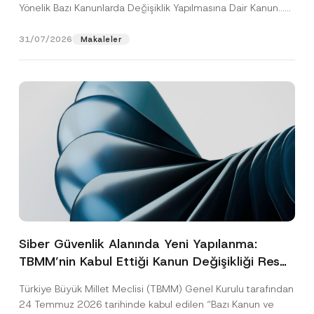
Yönelik Bazı Kanunlarda Değişiklik Yapılmasına Dair Kanun...
[Devamını Oku]
31/07/2026
Makaleler
Siber Güvenlik Alanında Yeni Yapılanma:
TBMM’nin Kabul Ettiği Kanun Değişikliği Resmî
Gazete Aşamasında
Türkiye Büyük Millet Meclisi (TBMM) Genel Kurulu tarafından
24 Temmuz 2026 tarihinde kabul edilen “Bazı Kanun ve