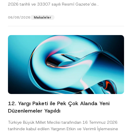
2026 tarihli ve 33307 sayılı Resmî Gazete’de
yayımlanarak...
[Devamını Oku]
06/08/2026
Makaleler
12. Yargı Paketi ile Pek Çok Alanda Yeni
Düzenlemeler Yapıldı
Türkiye Büyük Millet Meclisi tarafından 16 Temmuz 2026
tarihinde kabul edilen Yargının Etkin ve Verimli İşlemesine