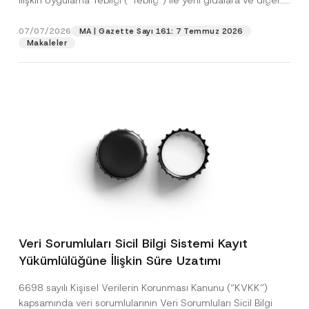
İlişkin Uygulama Tebliği (“Tebliğ”) ile yeni gıdalara ve diğer...
[Devamını Oku]
07/07/2026
MA | Gazette Sayı 161: 7 Temmuz 2026
Makaleler
Veri Sorumluları Sicil Bilgi Sistemi Kayıt
Yükümlülüğüne İlişkin Süre Uzatımı
6698 sayılı Kişisel Verilerin Korunması Kanunu (“KVKK”)
kapsamında veri sorumlularının Veri Sorumluları Sicil Bilgi