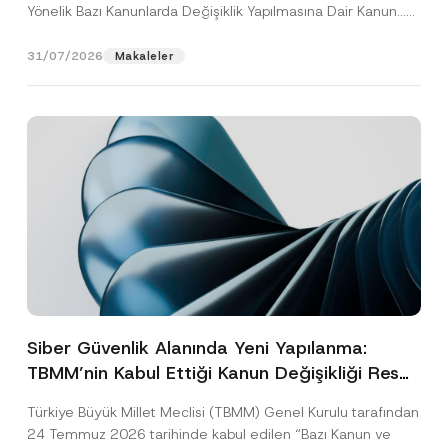
Yönelik Bazı Kanunlarda Değişiklik Yapılmasına Dair Kanun...
[Devamını Oku]
31/07/2026
Makaleler
Siber Güvenlik Alanında Yeni Yapılanma:
TBMM’nin Kabul Ettiği Kanun Değişikliği Resmî
Gazete Aşamasında
Türkiye Büyük Millet Meclisi (TBMM) Genel Kurulu tarafından
24 Temmuz 2026 tarihinde kabul edilen “Bazı Kanun ve