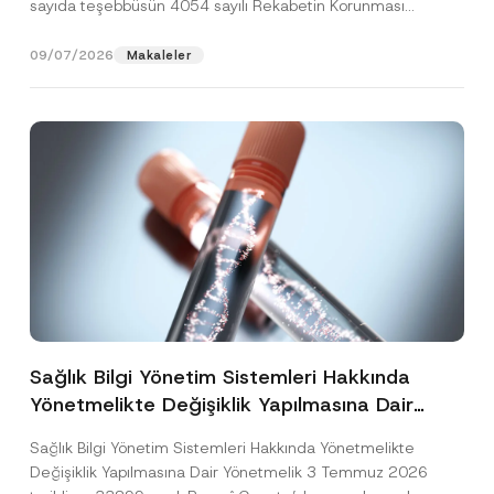
sayıda teşebbüsün 4054 sayılı Rekabetin Korunması
Hakkında Kanun’un (“4054...
[Devamını Oku]
09/07/2026
Makaleler
Sağlık Bilgi Yönetim Sistemleri Hakkında
Yönetmelikte Değişiklik Yapılmasına Dair
Yönetmelik Yayımlandı
Sağlık Bilgi Yönetim Sistemleri Hakkında Yönetmelikte
Değişiklik Yapılmasına Dair Yönetmelik 3 Temmuz 2026