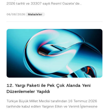
2026 tarihli ve 33307 sayılı Resmî Gazete’de
yayımlanarak...
[Devamını Oku]
06/08/2026
Makaleler
12. Yargı Paketi ile Pek Çok Alanda Yeni
Düzenlemeler Yapıldı
Türkiye Büyük Millet Meclisi tarafından 16 Temmuz 2026
tarihinde kabul edilen Yargının Etkin ve Verimli İşlemesine