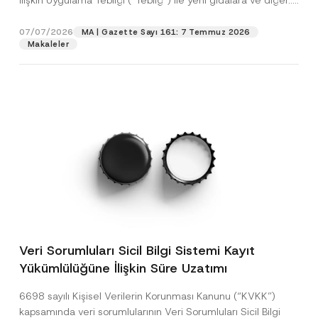
İlişkin Uygulama Tebliği (“Tebliğ”) ile yeni gıdalara ve diğer...
[Devamını Oku]
07/07/2026
MA | Gazette Sayı 161: 7 Temmuz 2026
Makaleler
Veri Sorumluları Sicil Bilgi Sistemi Kayıt
Yükümlülüğüne İlişkin Süre Uzatımı
6698 sayılı Kişisel Verilerin Korunması Kanunu (“KVKK”)
kapsamında veri sorumlularının Veri Sorumluları Sicil Bilgi