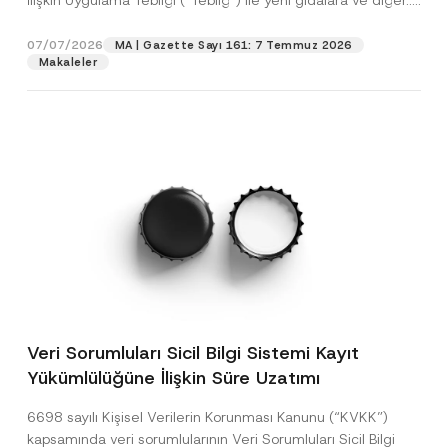
İlişkin Uygulama Tebliği (“Tebliğ”) ile yeni gıdalara ve diğer...
[Devamını Oku]
07/07/2026
MA | Gazette Sayı 161: 7 Temmuz 2026
Makaleler
Veri Sorumluları Sicil Bilgi Sistemi Kayıt
Yükümlülüğüne İlişkin Süre Uzatımı
6698 sayılı Kişisel Verilerin Korunması Kanunu (“KVKK”)
kapsamında veri sorumlularının Veri Sorumluları Sicil Bilgi