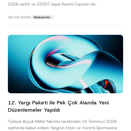
2026 tarihli ve 33307 sayılı Resmî Gazete’de
yayımlanarak...
[Devamını Oku]
06/08/2026
Makaleler
12. Yargı Paketi ile Pek Çok Alanda Yeni
Düzenlemeler Yapıldı
Türkiye Büyük Millet Meclisi tarafından 16 Temmuz 2026
tarihinde kabul edilen Yargının Etkin ve Verimli İşlemesine