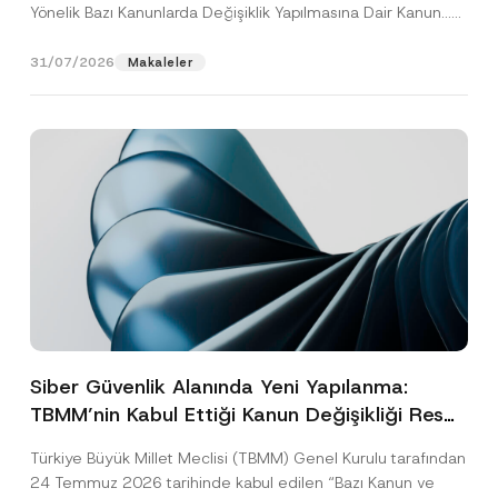
Yönelik Bazı Kanunlarda Değişiklik Yapılmasına Dair Kanun...
[Devamını Oku]
31/07/2026
Makaleler
Siber Güvenlik Alanında Yeni Yapılanma:
TBMM’nin Kabul Ettiği Kanun Değişikliği Resmî
Gazete Aşamasında
Türkiye Büyük Millet Meclisi (TBMM) Genel Kurulu tarafından
24 Temmuz 2026 tarihinde kabul edilen “Bazı Kanun ve