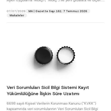
İlişkin Uygulama Tebliği (“Tebliğ”) ile yeni gıdalara ve diğer...
[Devamını Oku]
07/07/2026
MA | Gazette Sayı 161: 7 Temmuz 2026
Makaleler
Veri Sorumluları Sicil Bilgi Sistemi Kayıt
Yükümlülüğüne İlişkin Süre Uzatımı
6698 sayılı Kişisel Verilerin Korunması Kanunu (“KVKK”)
kapsamında veri sorumlularının Veri Sorumluları Sicil Bilgi