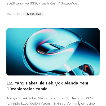
2026 tarihli ve 33307 sayılı Resmî Gazete’de
yayımlanarak...
[Devamını Oku]
06/08/2026
Makaleler
12. Yargı Paketi ile Pek Çok Alanda Yeni
Düzenlemeler Yapıldı
Türkiye Büyük Millet Meclisi tarafından 16 Temmuz 2026
tarihinde kabul edilen Yargının Etkin ve Verimli İşlemesine