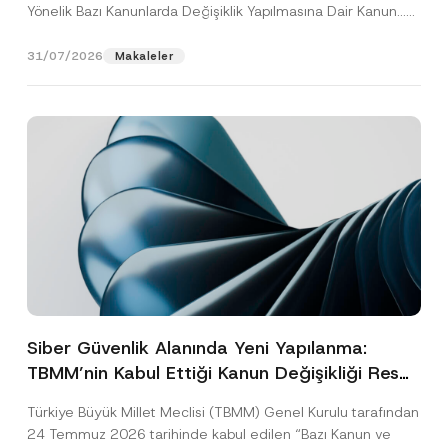
Yönelik Bazı Kanunlarda Değişiklik Yapılmasına Dair Kanun...
[Devamını Oku]
31/07/2026
Makaleler
Siber Güvenlik Alanında Yeni Yapılanma:
TBMM’nin Kabul Ettiği Kanun Değişikliği Resmî
Gazete Aşamasında
Türkiye Büyük Millet Meclisi (TBMM) Genel Kurulu tarafından
24 Temmuz 2026 tarihinde kabul edilen “Bazı Kanun ve