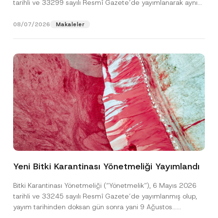
tarihli ve 33299 sayılı Resmî Gazete’de yayımlanarak aynı
gün yürürlüğe...
[Devamını Oku]
08/07/2026
Makaleler
Yeni Bitki Karantinası Yönetmeliği Yayımlandı
Bitki Karantinası Yönetmeliği (“Yönetmelik”), 6 Mayıs 2026
tarihli ve 33245 sayılı Resmî Gazete’de yayımlanmış olup,
yayım tarihinden doksan gün sonra yani 9 Ağustos...
[Devamını Oku]