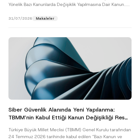
Yönelik Bazı Kanunlarda Değişiklik Yapılmasına Dair Kanun...
[Devamını Oku]
31/07/2026
Makaleler
Siber Güvenlik Alanında Yeni Yapılanma:
TBMM’nin Kabul Ettiği Kanun Değişikliği Resmî
Gazete Aşamasında
Türkiye Büyük Millet Meclisi (TBMM) Genel Kurulu tarafından
24 Temmuz 2026 tarihinde kabul edilen “Bazı Kanun ve