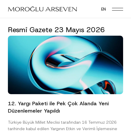
Skip
EN
to
main
content
Resmî Gazete 23 Mayıs 2026
12. Yargı Paketi ile Pek Çok Alanda Yeni
Düzenlemeler Yapıldı
Türkiye Büyük Millet Meclisi tarafından 16 Temmuz 2026
tarihinde kabul edilen Yargının Etkin ve Verimli İşlemesine