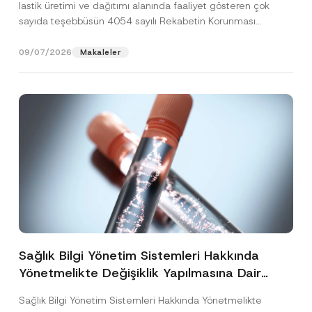
lastik üretimi ve dağıtımı alanında faaliyet gösteren çok
sayıda teşebbüsün 4054 sayılı Rekabetin Korunması
Hakkında Kanun’un (“4054...
[Devamını Oku]
09/07/2026
Makaleler
Sağlık Bilgi Yönetim Sistemleri Hakkında
Yönetmelikte Değişiklik Yapılmasına Dair
Yönetmelik Yayımlandı
Sağlık Bilgi Yönetim Sistemleri Hakkında Yönetmelikte