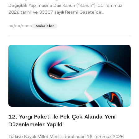
Değişiklik Yapılmasına Dair Kanun (“Kanun“), 11 Temmuz
2026 tarihli ve 33307 sayılı Resmî Gazete’de
yayımlanarak...
[Devamını Oku]
06/08/2026
Makaleler
12. Yargı Paketi ile Pek Çok Alanda Yeni
Düzenlemeler Yapıldı
Türkiye Büyük Millet Meclisi tarafından 16 Temmuz 2026