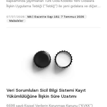
kapsamında yayımlanan Türk Gıda Kodeksi Yeni Gıdalara
İlişkin Uygulama Tebliği (“Tebliğ”) ile yeni gıdalara ve diğer...
[Devamını Oku]
07/07/2026
MA | Gazette Sayı 161: 7 Temmuz 2026
Makaleler
Veri Sorumluları Sicil Bilgi Sistemi Kayıt
Yükümlülüğüne İlişkin Süre Uzatımı
6698 sayılı Kişisel Verilerin Korunması Kanunu (“KVKK”)