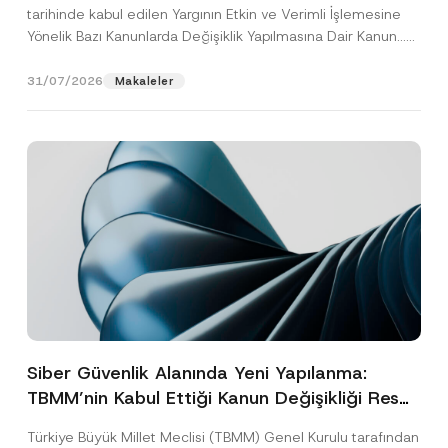
tarihinde kabul edilen Yargının Etkin ve Verimli İşlemesine
Yönelik Bazı Kanunlarda Değişiklik Yapılmasına Dair Kanun...
[Devamını Oku]
31/07/2026
Makaleler
Siber Güvenlik Alanında Yeni Yapılanma:
TBMM’nin Kabul Ettiği Kanun Değişikliği Resmî
Gazete Aşamasında
Türkiye Büyük Millet Meclisi (TBMM) Genel Kurulu tarafından