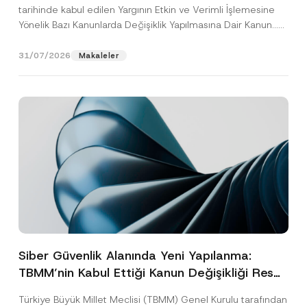
tarihinde kabul edilen Yargının Etkin ve Verimli İşlemesine
Yönelik Bazı Kanunlarda Değişiklik Yapılmasına Dair Kanun...
[Devamını Oku]
31/07/2026
Makaleler
Siber Güvenlik Alanında Yeni Yapılanma:
TBMM’nin Kabul Ettiği Kanun Değişikliği Resmî
Gazete Aşamasında
Türkiye Büyük Millet Meclisi (TBMM) Genel Kurulu tarafından