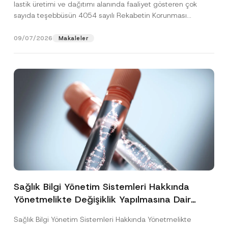
lastik üretimi ve dağıtımı alanında faaliyet gösteren çok
sayıda teşebbüsün 4054 sayılı Rekabetin Korunması
Hakkında Kanun’un (“4054...
[Devamını Oku]
09/07/2026
Makaleler
Sağlık Bilgi Yönetim Sistemleri Hakkında
Yönetmelikte Değişiklik Yapılmasına Dair
Yönetmelik Yayımlandı
Sağlık Bilgi Yönetim Sistemleri Hakkında Yönetmelikte