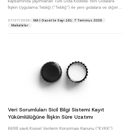
kapsamında yayımlanan Türk Gıda Kodeksi Yeni Gıdalara
İlişkin Uygulama Tebliği (“Tebliğ”) ile yeni gıdalara ve diğer...
[Devamını Oku]
07/07/2026
MA | Gazette Sayı 161: 7 Temmuz 2026
Makaleler
Veri Sorumluları Sicil Bilgi Sistemi Kayıt
Yükümlülüğüne İlişkin Süre Uzatımı
6698 sayılı Kişisel Verilerin Korunması Kanunu (“KVKK”)