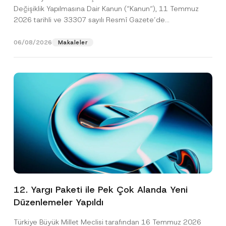
Değişiklik Yapılmasına Dair Kanun (“Kanun“), 11 Temmuz
2026 tarihli ve 33307 sayılı Resmî Gazete’de
yayımlanarak...
[Devamını Oku]
06/08/2026
Makaleler
12. Yargı Paketi ile Pek Çok Alanda Yeni
Düzenlemeler Yapıldı
Türkiye Büyük Millet Meclisi tarafından 16 Temmuz 2026