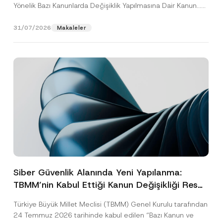
Yönelik Bazı Kanunlarda Değişiklik Yapılmasına Dair Kanun...
[Devamını Oku]
31/07/2026
Makaleler
Siber Güvenlik Alanında Yeni Yapılanma:
TBMM’nin Kabul Ettiği Kanun Değişikliği Resmî
Gazete Aşamasında
Türkiye Büyük Millet Meclisi (TBMM) Genel Kurulu tarafından
24 Temmuz 2026 tarihinde kabul edilen “Bazı Kanun ve