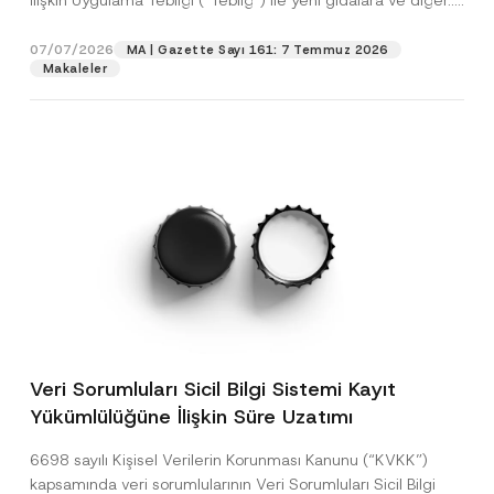
İlişkin Uygulama Tebliği (“Tebliğ”) ile yeni gıdalara ve diğer...
[Devamını Oku]
07/07/2026
MA | Gazette Sayı 161: 7 Temmuz 2026
Makaleler
Veri Sorumluları Sicil Bilgi Sistemi Kayıt
Yükümlülüğüne İlişkin Süre Uzatımı
6698 sayılı Kişisel Verilerin Korunması Kanunu (“KVKK”)
kapsamında veri sorumlularının Veri Sorumluları Sicil Bilgi