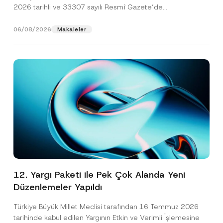
2026 tarihli ve 33307 sayılı Resmî Gazete’de
yayımlanarak...
[Devamını Oku]
06/08/2026
Makaleler
12. Yargı Paketi ile Pek Çok Alanda Yeni
Düzenlemeler Yapıldı
Türkiye Büyük Millet Meclisi tarafından 16 Temmuz 2026
tarihinde kabul edilen Yargının Etkin ve Verimli İşlemesine