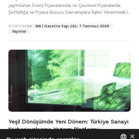
yayımlanan Enerji Piyasalarında ve Çevresel Piyasalarda
Şeffaflığa ve Piyasa Bozucu Davranışlara İlişkin Yönetmelik’in
(“Yönetmelik”)...
[Devamını Oku]
07/07/2026
MA | Gazette Sayı 161: 7 Temmuz 2026
Yayınlar
Yeşil Dönüşümde Yeni Dönem: Türkiye Sanayi
Karbonsuzlaşma Yatırım Platformu
×
Oluşturuldu