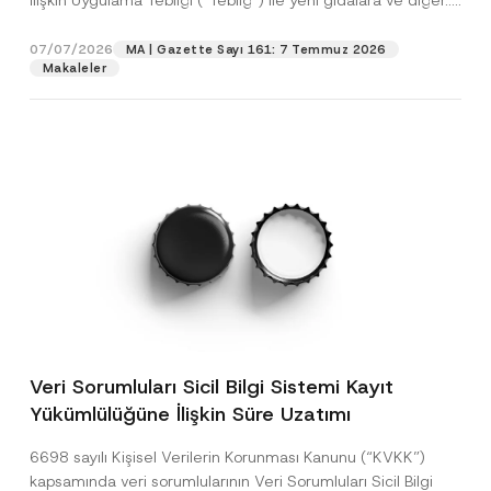
İlişkin Uygulama Tebliği (“Tebliğ”) ile yeni gıdalara ve diğer...
[Devamını Oku]
07/07/2026
MA | Gazette Sayı 161: 7 Temmuz 2026
Makaleler
Veri Sorumluları Sicil Bilgi Sistemi Kayıt
Yükümlülüğüne İlişkin Süre Uzatımı
6698 sayılı Kişisel Verilerin Korunması Kanunu (“KVKK”)
kapsamında veri sorumlularının Veri Sorumluları Sicil Bilgi