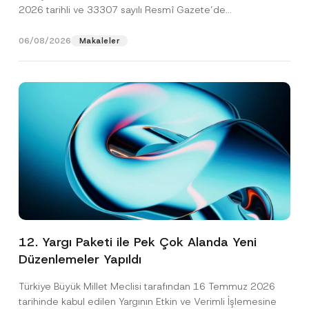
2026 tarihli ve 33307 sayılı Resmî Gazete’de
yayımlanarak...
[Devamını Oku]
06/08/2026
Makaleler
12. Yargı Paketi ile Pek Çok Alanda Yeni
Düzenlemeler Yapıldı
Türkiye Büyük Millet Meclisi tarafından 16 Temmuz 2026
tarihinde kabul edilen Yargının Etkin ve Verimli İşlemesine