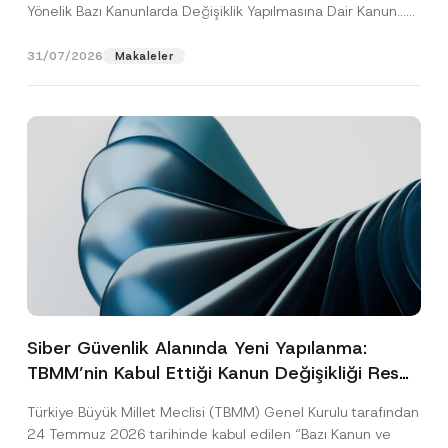
Yönelik Bazı Kanunlarda Değişiklik Yapılmasına Dair Kanun...
[Devamını Oku]
31/07/2026
Makaleler
Siber Güvenlik Alanında Yeni Yapılanma:
TBMM’nin Kabul Ettiği Kanun Değişikliği Resmî
Gazete Aşamasında
Türkiye Büyük Millet Meclisi (TBMM) Genel Kurulu tarafından
24 Temmuz 2026 tarihinde kabul edilen “Bazı Kanun ve