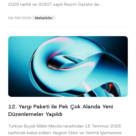
2026 tarihli ve 33307 sayılı Resmî Gazete’de
yayımlanarak...
[Devamını Oku]
06/08/2026
Makaleler
12. Yargı Paketi ile Pek Çok Alanda Yeni
Düzenlemeler Yapıldı
Türkiye Büyük Millet Meclisi tarafından 16 Temmuz 2026
tarihinde kabul edilen Yargının Etkin ve Verimli İşlemesine