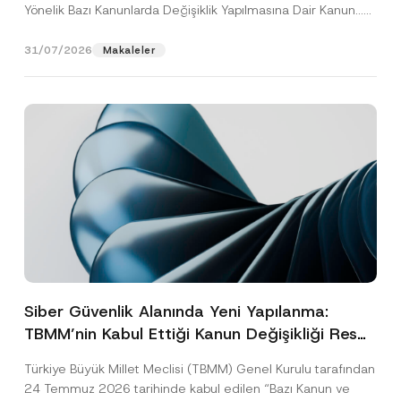
Yönelik Bazı Kanunlarda Değişiklik Yapılmasına Dair Kanun...
[Devamını Oku]
31/07/2026
Makaleler
Siber Güvenlik Alanında Yeni Yapılanma:
TBMM’nin Kabul Ettiği Kanun Değişikliği Resmî
Gazete Aşamasında
Türkiye Büyük Millet Meclisi (TBMM) Genel Kurulu tarafından
24 Temmuz 2026 tarihinde kabul edilen “Bazı Kanun ve