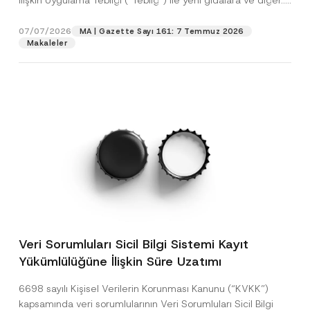
İlişkin Uygulama Tebliği (“Tebliğ”) ile yeni gıdalara ve diğer...
[Devamını Oku]
07/07/2026
MA | Gazette Sayı 161: 7 Temmuz 2026
Makaleler
Veri Sorumluları Sicil Bilgi Sistemi Kayıt
Yükümlülüğüne İlişkin Süre Uzatımı
6698 sayılı Kişisel Verilerin Korunması Kanunu (“KVKK”)
kapsamında veri sorumlularının Veri Sorumluları Sicil Bilgi