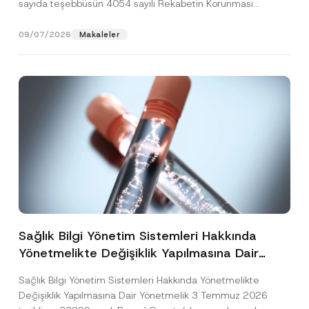
sayıda teşebbüsün 4054 sayılı Rekabetin Korunması
Hakkında Kanun’un (“4054...
[Devamını Oku]
09/07/2026
Makaleler
Sağlık Bilgi Yönetim Sistemleri Hakkında
Yönetmelikte Değişiklik Yapılmasına Dair
Yönetmelik Yayımlandı
Sağlık Bilgi Yönetim Sistemleri Hakkında Yönetmelikte
Değişiklik Yapılmasına Dair Yönetmelik 3 Temmuz 2026