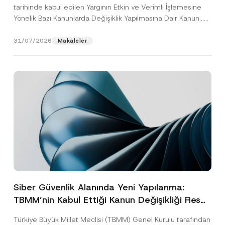
tarihinde kabul edilen Yargının Etkin ve Verimli İşlemesine
Yönelik Bazı Kanunlarda Değişiklik Yapılmasına Dair Kanun...
[Devamını Oku]
31/07/2026
Makaleler
Siber Güvenlik Alanında Yeni Yapılanma:
TBMM’nin Kabul Ettiği Kanun Değişikliği Resmî
Gazete Aşamasında
Türkiye Büyük Millet Meclisi (TBMM) Genel Kurulu tarafından