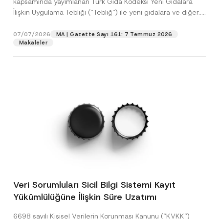
kapsamında yayımlanan Türk Gıda Kodeksi Yeni Gıdalara
İlişkin Uygulama Tebliği (“Tebliğ”) ile yeni gıdalara ve diğer...
[Devamını Oku]
07/07/2026
MA | Gazette Sayı 161: 7 Temmuz 2026
Makaleler
Veri Sorumluları Sicil Bilgi Sistemi Kayıt
Yükümlülüğüne İlişkin Süre Uzatımı
6698 sayılı Kişisel Verilerin Korunması Kanunu (“KVKK”)