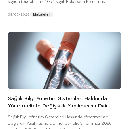
sayıda teşebbüsün 4054 sayılı Rekabetin Korunması
Hakkında Kanun’un (“4054...
[Devamını Oku]
09/07/2026
Makaleler
Sağlık Bilgi Yönetim Sistemleri Hakkında
Yönetmelikte Değişiklik Yapılmasına Dair
Yönetmelik Yayımlandı
Sağlık Bilgi Yönetim Sistemleri Hakkında Yönetmelikte
Değişiklik Yapılmasına Dair Yönetmelik 3 Temmuz 2026