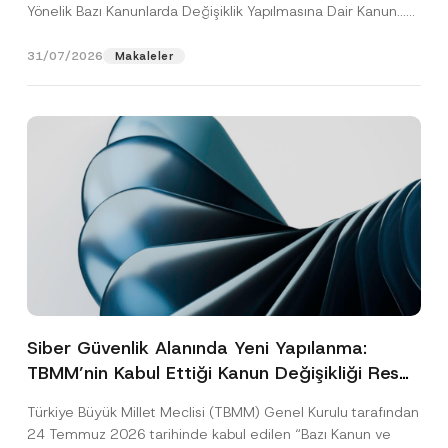
Yönelik Bazı Kanunlarda Değişiklik Yapılmasına Dair Kanun...
[Devamını Oku]
31/07/2026
Makaleler
Siber Güvenlik Alanında Yeni Yapılanma:
TBMM’nin Kabul Ettiği Kanun Değişikliği Resmî
Gazete Aşamasında
Türkiye Büyük Millet Meclisi (TBMM) Genel Kurulu tarafından
24 Temmuz 2026 tarihinde kabul edilen “Bazı Kanun ve