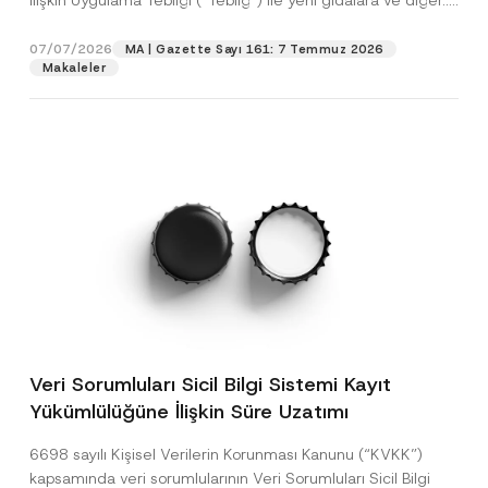
İlişkin Uygulama Tebliği (“Tebliğ”) ile yeni gıdalara ve diğer...
[Devamını Oku]
07/07/2026
MA | Gazette Sayı 161: 7 Temmuz 2026
Makaleler
Veri Sorumluları Sicil Bilgi Sistemi Kayıt
Yükümlülüğüne İlişkin Süre Uzatımı
6698 sayılı Kişisel Verilerin Korunması Kanunu (“KVKK”)
kapsamında veri sorumlularının Veri Sorumluları Sicil Bilgi