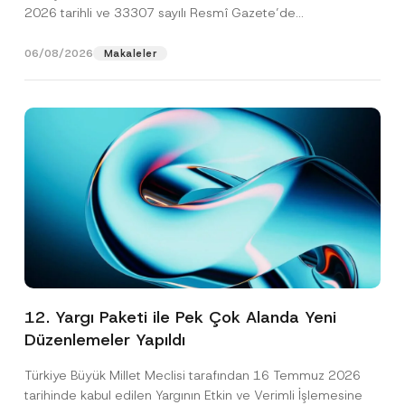
2026 tarihli ve 33307 sayılı Resmî Gazete’de
yayımlanarak...
[Devamını Oku]
06/08/2026
Makaleler
12. Yargı Paketi ile Pek Çok Alanda Yeni
Düzenlemeler Yapıldı
Türkiye Büyük Millet Meclisi tarafından 16 Temmuz 2026
tarihinde kabul edilen Yargının Etkin ve Verimli İşlemesine