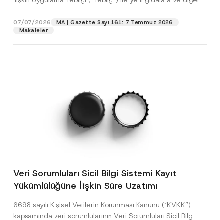
İlişkin Uygulama Tebliği (“Tebliğ”) ile yeni gıdalara ve diğer...
[Devamını Oku]
07/07/2026
MA | Gazette Sayı 161: 7 Temmuz 2026
Makaleler
Veri Sorumluları Sicil Bilgi Sistemi Kayıt
Yükümlülüğüne İlişkin Süre Uzatımı
6698 sayılı Kişisel Verilerin Korunması Kanunu (“KVKK”)
kapsamında veri sorumlularının Veri Sorumluları Sicil Bilgi