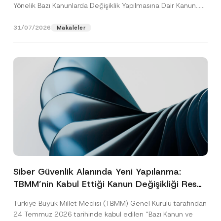
Yönelik Bazı Kanunlarda Değişiklik Yapılmasına Dair Kanun...
[Devamını Oku]
31/07/2026
Makaleler
Siber Güvenlik Alanında Yeni Yapılanma:
TBMM’nin Kabul Ettiği Kanun Değişikliği Resmî
Gazete Aşamasında
Türkiye Büyük Millet Meclisi (TBMM) Genel Kurulu tarafından
24 Temmuz 2026 tarihinde kabul edilen “Bazı Kanun ve