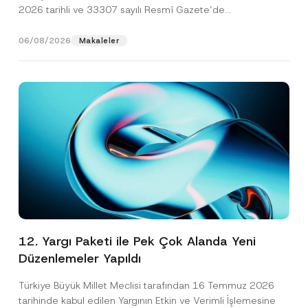
2026 tarihli ve 33307 sayılı Resmî Gazete’de
yayımlanarak...
[Devamını Oku]
06/08/2026
Makaleler
12. Yargı Paketi ile Pek Çok Alanda Yeni
Düzenlemeler Yapıldı
Türkiye Büyük Millet Meclisi tarafından 16 Temmuz 2026
tarihinde kabul edilen Yargının Etkin ve Verimli İşlemesine