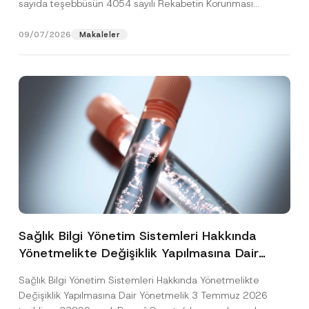
sayıda teşebbüsün 4054 sayılı Rekabetin Korunması
Hakkında Kanun’un (“4054...
[Devamını Oku]
09/07/2026
Makaleler
Sağlık Bilgi Yönetim Sistemleri Hakkında
Yönetmelikte Değişiklik Yapılmasına Dair
Yönetmelik Yayımlandı
Sağlık Bilgi Yönetim Sistemleri Hakkında Yönetmelikte
Değişiklik Yapılmasına Dair Yönetmelik 3 Temmuz 2026