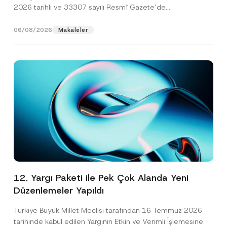
2026 tarihli ve 33307 sayılı Resmî Gazete’de
yayımlanarak...
[Devamını Oku]
06/08/2026
Makaleler
12. Yargı Paketi ile Pek Çok Alanda Yeni
Düzenlemeler Yapıldı
Türkiye Büyük Millet Meclisi tarafından 16 Temmuz 2026
tarihinde kabul edilen Yargının Etkin ve Verimli İşlemesine