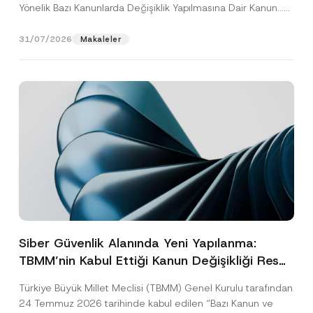
Yönelik Bazı Kanunlarda Değişiklik Yapılmasına Dair Kanun...
[Devamını Oku]
31/07/2026
Makaleler
Siber Güvenlik Alanında Yeni Yapılanma:
TBMM’nin Kabul Ettiği Kanun Değişikliği Resmî
Gazete Aşamasında
Türkiye Büyük Millet Meclisi (TBMM) Genel Kurulu tarafından
24 Temmuz 2026 tarihinde kabul edilen “Bazı Kanun ve