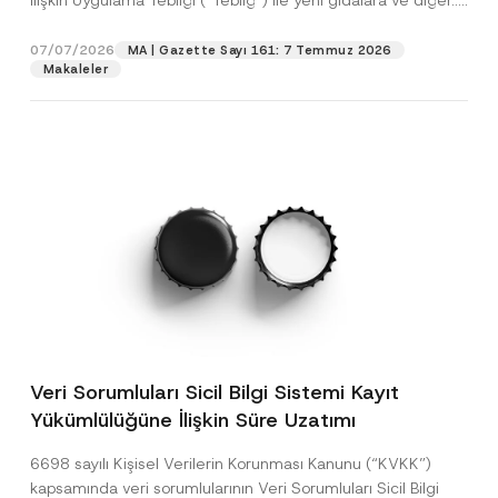
İlişkin Uygulama Tebliği (“Tebliğ”) ile yeni gıdalara ve diğer...
[Devamını Oku]
07/07/2026
MA | Gazette Sayı 161: 7 Temmuz 2026
Makaleler
Veri Sorumluları Sicil Bilgi Sistemi Kayıt
Yükümlülüğüne İlişkin Süre Uzatımı
6698 sayılı Kişisel Verilerin Korunması Kanunu (“KVKK”)
kapsamında veri sorumlularının Veri Sorumluları Sicil Bilgi