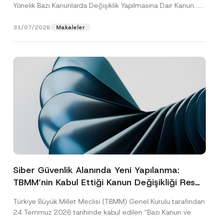
Yönelik Bazı Kanunlarda Değişiklik Yapılmasına Dair Kanun...
[Devamını Oku]
31/07/2026
Makaleler
Siber Güvenlik Alanında Yeni Yapılanma:
TBMM’nin Kabul Ettiği Kanun Değişikliği Resmî
Gazete Aşamasında
Türkiye Büyük Millet Meclisi (TBMM) Genel Kurulu tarafından
24 Temmuz 2026 tarihinde kabul edilen “Bazı Kanun ve