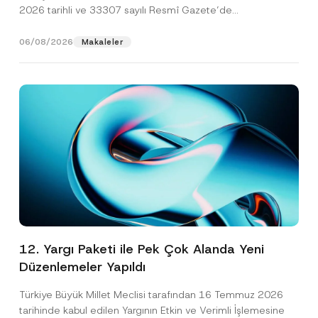
2026 tarihli ve 33307 sayılı Resmî Gazete’de
yayımlanarak...
[Devamını Oku]
06/08/2026
Makaleler
12. Yargı Paketi ile Pek Çok Alanda Yeni
Düzenlemeler Yapıldı
Türkiye Büyük Millet Meclisi tarafından 16 Temmuz 2026
tarihinde kabul edilen Yargının Etkin ve Verimli İşlemesine