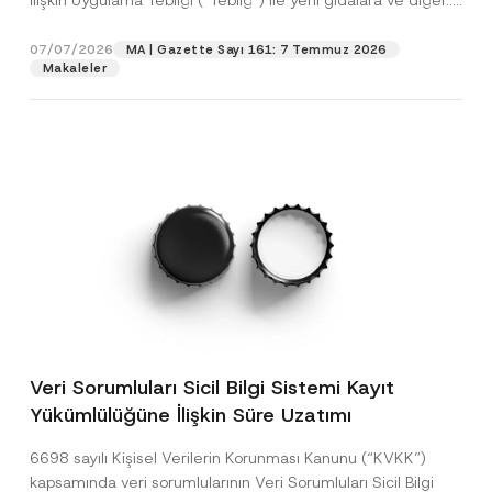
İlişkin Uygulama Tebliği (“Tebliğ”) ile yeni gıdalara ve diğer...
[Devamını Oku]
07/07/2026
MA | Gazette Sayı 161: 7 Temmuz 2026
Makaleler
Veri Sorumluları Sicil Bilgi Sistemi Kayıt
Yükümlülüğüne İlişkin Süre Uzatımı
6698 sayılı Kişisel Verilerin Korunması Kanunu (“KVKK”)
kapsamında veri sorumlularının Veri Sorumluları Sicil Bilgi