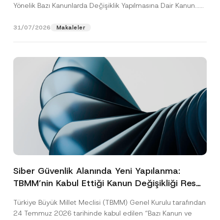
Yönelik Bazı Kanunlarda Değişiklik Yapılmasına Dair Kanun...
[Devamını Oku]
31/07/2026
Makaleler
Siber Güvenlik Alanında Yeni Yapılanma:
TBMM’nin Kabul Ettiği Kanun Değişikliği Resmî
Gazete Aşamasında
Türkiye Büyük Millet Meclisi (TBMM) Genel Kurulu tarafından
24 Temmuz 2026 tarihinde kabul edilen “Bazı Kanun ve