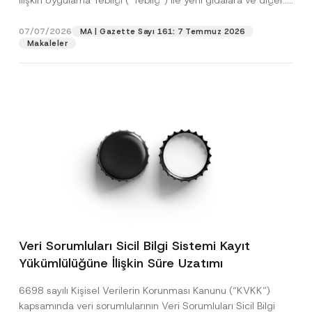
İlişkin Uygulama Tebliği (“Tebliğ”) ile yeni gıdalara ve diğer...
[Devamını Oku]
07/07/2026
MA | Gazette Sayı 161: 7 Temmuz 2026
Makaleler
Veri Sorumluları Sicil Bilgi Sistemi Kayıt
Yükümlülüğüne İlişkin Süre Uzatımı
6698 sayılı Kişisel Verilerin Korunması Kanunu (“KVKK”)
kapsamında veri sorumlularının Veri Sorumluları Sicil Bilgi