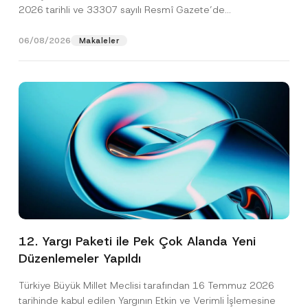
2026 tarihli ve 33307 sayılı Resmî Gazete’de
yayımlanarak...
[Devamını Oku]
06/08/2026
Makaleler
12. Yargı Paketi ile Pek Çok Alanda Yeni
Düzenlemeler Yapıldı
Türkiye Büyük Millet Meclisi tarafından 16 Temmuz 2026
tarihinde kabul edilen Yargının Etkin ve Verimli İşlemesine