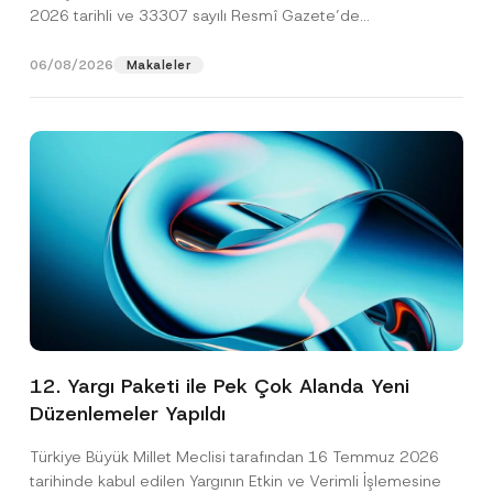
2026 tarihli ve 33307 sayılı Resmî Gazete’de
yayımlanarak...
[Devamını Oku]
06/08/2026
Makaleler
12. Yargı Paketi ile Pek Çok Alanda Yeni
Düzenlemeler Yapıldı
Türkiye Büyük Millet Meclisi tarafından 16 Temmuz 2026
tarihinde kabul edilen Yargının Etkin ve Verimli İşlemesine