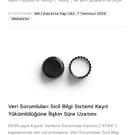
İlişkin Uygulama Tebliği (“Tebliğ”) ile yeni gıdalara ve diğer...
[Devamını Oku]
07/07/2026
MA | Gazette Sayı 161: 7 Temmuz 2026
Makaleler
Veri Sorumluları Sicil Bilgi Sistemi Kayıt
Yükümlülüğüne İlişkin Süre Uzatımı
6698 sayılı Kişisel Verilerin Korunması Kanunu (“KVKK”)
kapsamında veri sorumlularının Veri Sorumluları Sicil Bilgi