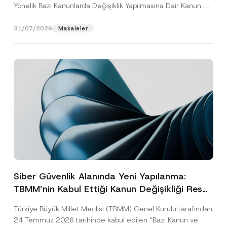
Yönelik Bazı Kanunlarda Değişiklik Yapılmasına Dair Kanun...
[Devamını Oku]
31/07/2026
Makaleler
Siber Güvenlik Alanında Yeni Yapılanma:
TBMM’nin Kabul Ettiği Kanun Değişikliği Resmî
Gazete Aşamasında
Türkiye Büyük Millet Meclisi (TBMM) Genel Kurulu tarafından
24 Temmuz 2026 tarihinde kabul edilen “Bazı Kanun ve