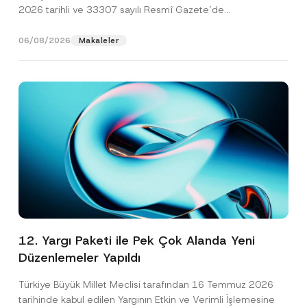
2026 tarihli ve 33307 sayılı Resmî Gazete’de
yayımlanarak...
[Devamını Oku]
06/08/2026
Makaleler
12. Yargı Paketi ile Pek Çok Alanda Yeni
Düzenlemeler Yapıldı
Türkiye Büyük Millet Meclisi tarafından 16 Temmuz 2026
tarihinde kabul edilen Yargının Etkin ve Verimli İşlemesine