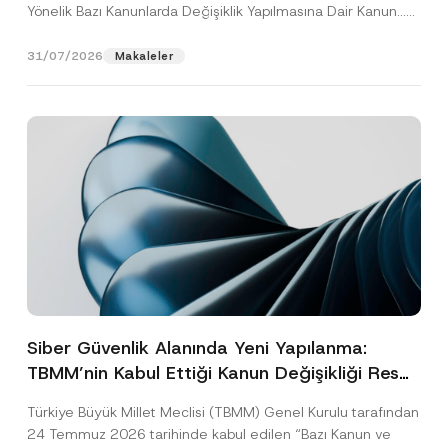
Yönelik Bazı Kanunlarda Değişiklik Yapılmasına Dair Kanun...
[Devamını Oku]
31/07/2026
Makaleler
Siber Güvenlik Alanında Yeni Yapılanma:
TBMM’nin Kabul Ettiği Kanun Değişikliği Resmî
Gazete Aşamasında
Türkiye Büyük Millet Meclisi (TBMM) Genel Kurulu tarafından
24 Temmuz 2026 tarihinde kabul edilen “Bazı Kanun ve