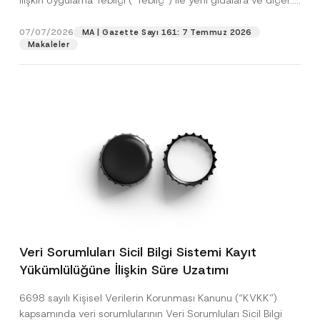
İlişkin Uygulama Tebliği (“Tebliğ”) ile yeni gıdalara ve diğer...
[Devamını Oku]
07/07/2026
MA | Gazette Sayı 161: 7 Temmuz 2026
Makaleler
Veri Sorumluları Sicil Bilgi Sistemi Kayıt
Yükümlülüğüne İlişkin Süre Uzatımı
6698 sayılı Kişisel Verilerin Korunması Kanunu (“KVKK”)
kapsamında veri sorumlularının Veri Sorumluları Sicil Bilgi