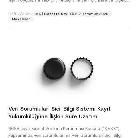
İlişkin Uygulama Tebliği (“Tebliğ”) ile yeni gıdalara ve diğer...
[Devamını Oku]
07/07/2026
MA | Gazette Sayı 161: 7 Temmuz 2026
Makaleler
Veri Sorumluları Sicil Bilgi Sistemi Kayıt
Yükümlülüğüne İlişkin Süre Uzatımı
6698 sayılı Kişisel Verilerin Korunması Kanunu (“KVKK”)
kapsamında veri sorumlularının Veri Sorumluları Sicil Bilgi