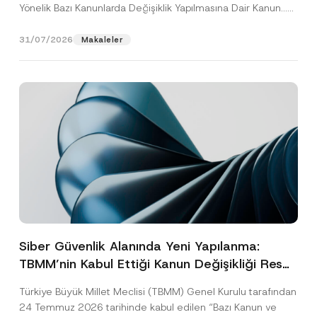
Yönelik Bazı Kanunlarda Değişiklik Yapılmasına Dair Kanun...
[Devamını Oku]
31/07/2026
Makaleler
Siber Güvenlik Alanında Yeni Yapılanma:
TBMM’nin Kabul Ettiği Kanun Değişikliği Resmî
Gazete Aşamasında
Türkiye Büyük Millet Meclisi (TBMM) Genel Kurulu tarafından
24 Temmuz 2026 tarihinde kabul edilen “Bazı Kanun ve