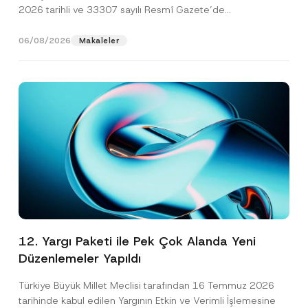
2026 tarihli ve 33307 sayılı Resmî Gazete’de
yayımlanarak...
[Devamını Oku]
06/08/2026
Makaleler
12. Yargı Paketi ile Pek Çok Alanda Yeni
Düzenlemeler Yapıldı
Türkiye Büyük Millet Meclisi tarafından 16 Temmuz 2026
tarihinde kabul edilen Yargının Etkin ve Verimli İşlemesine