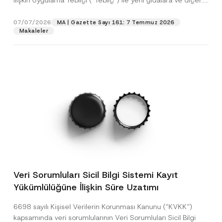
İlişkin Uygulama Tebliği (“Tebliğ”) ile yeni gıdalara ve diğer...
[Devamını Oku]
07/07/2026
MA | Gazette Sayı 161: 7 Temmuz 2026
Makaleler
Veri Sorumluları Sicil Bilgi Sistemi Kayıt
Yükümlülüğüne İlişkin Süre Uzatımı
6698 sayılı Kişisel Verilerin Korunması Kanunu (“KVKK”)
kapsamında veri sorumlularının Veri Sorumluları Sicil Bilgi