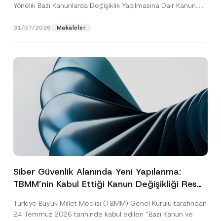
Yönelik Bazı Kanunlarda Değişiklik Yapılmasına Dair Kanun...
[Devamını Oku]
31/07/2026
Makaleler
Siber Güvenlik Alanında Yeni Yapılanma:
TBMM’nin Kabul Ettiği Kanun Değişikliği Resmî
Gazete Aşamasında
Türkiye Büyük Millet Meclisi (TBMM) Genel Kurulu tarafından
24 Temmuz 2026 tarihinde kabul edilen “Bazı Kanun ve