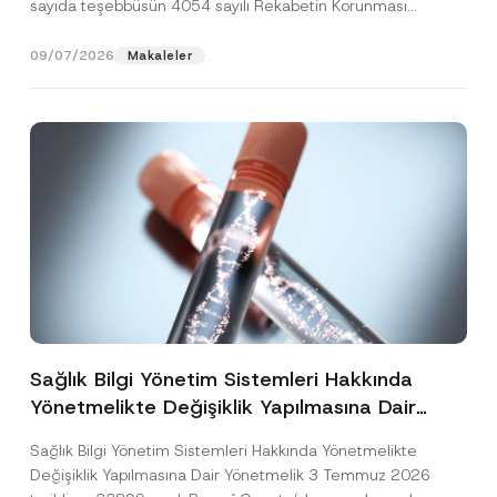
sayıda teşebbüsün 4054 sayılı Rekabetin Korunması
Hakkında Kanun’un (“4054...
[Devamını Oku]
09/07/2026
Makaleler
Sağlık Bilgi Yönetim Sistemleri Hakkında
Yönetmelikte Değişiklik Yapılmasına Dair
Yönetmelik Yayımlandı
Sağlık Bilgi Yönetim Sistemleri Hakkında Yönetmelikte
Değişiklik Yapılmasına Dair Yönetmelik 3 Temmuz 2026