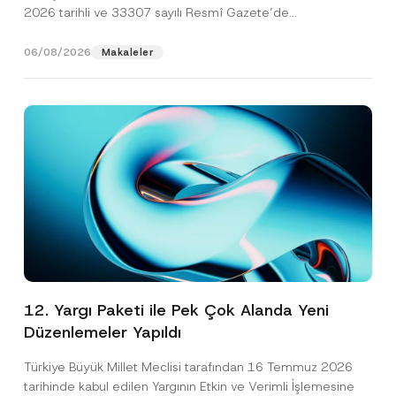
2026 tarihli ve 33307 sayılı Resmî Gazete’de
yayımlanarak...
[Devamını Oku]
06/08/2026
Makaleler
12. Yargı Paketi ile Pek Çok Alanda Yeni
Düzenlemeler Yapıldı
Türkiye Büyük Millet Meclisi tarafından 16 Temmuz 2026
tarihinde kabul edilen Yargının Etkin ve Verimli İşlemesine