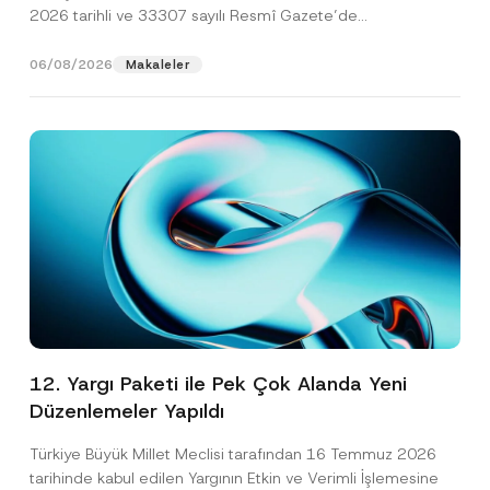
2026 tarihli ve 33307 sayılı Resmî Gazete’de
yayımlanarak...
[Devamını Oku]
06/08/2026
Makaleler
12. Yargı Paketi ile Pek Çok Alanda Yeni
Düzenlemeler Yapıldı
Türkiye Büyük Millet Meclisi tarafından 16 Temmuz 2026
tarihinde kabul edilen Yargının Etkin ve Verimli İşlemesine