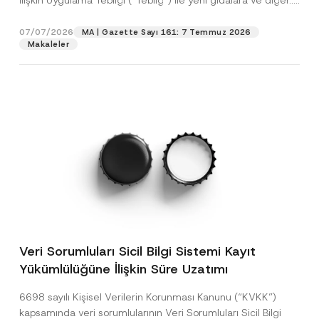
İlişkin Uygulama Tebliği (“Tebliğ”) ile yeni gıdalara ve diğer...
[Devamını Oku]
07/07/2026
MA | Gazette Sayı 161: 7 Temmuz 2026
Makaleler
Veri Sorumluları Sicil Bilgi Sistemi Kayıt
Yükümlülüğüne İlişkin Süre Uzatımı
6698 sayılı Kişisel Verilerin Korunması Kanunu (“KVKK”)
kapsamında veri sorumlularının Veri Sorumluları Sicil Bilgi