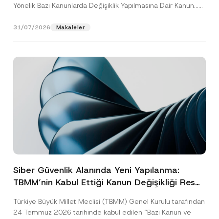
Yönelik Bazı Kanunlarda Değişiklik Yapılmasına Dair Kanun...
[Devamını Oku]
31/07/2026
Makaleler
Siber Güvenlik Alanında Yeni Yapılanma:
TBMM’nin Kabul Ettiği Kanun Değişikliği Resmî
Gazete Aşamasında
Türkiye Büyük Millet Meclisi (TBMM) Genel Kurulu tarafından
24 Temmuz 2026 tarihinde kabul edilen “Bazı Kanun ve