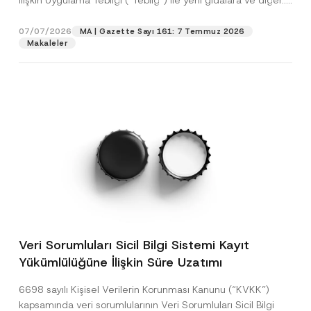
İlişkin Uygulama Tebliği (“Tebliğ”) ile yeni gıdalara ve diğer...
[Devamını Oku]
07/07/2026
MA | Gazette Sayı 161: 7 Temmuz 2026
Makaleler
Veri Sorumluları Sicil Bilgi Sistemi Kayıt
Yükümlülüğüne İlişkin Süre Uzatımı
6698 sayılı Kişisel Verilerin Korunması Kanunu (“KVKK”)
kapsamında veri sorumlularının Veri Sorumluları Sicil Bilgi