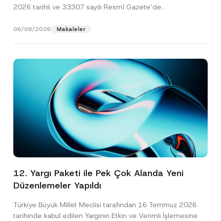
2026 tarihli ve 33307 sayılı Resmî Gazete’de
yayımlanarak...
[Devamını Oku]
06/08/2026
Makaleler
12. Yargı Paketi ile Pek Çok Alanda Yeni
Düzenlemeler Yapıldı
Türkiye Büyük Millet Meclisi tarafından 16 Temmuz 2026
tarihinde kabul edilen Yargının Etkin ve Verimli İşlemesine