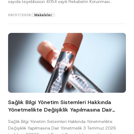
sayıda teşebbüsün 4054 sayılı Rekabetin Korunması
Hakkında Kanun’un (“4054...
[Devamını Oku]
09/07/2026
Makaleler
Sağlık Bilgi Yönetim Sistemleri Hakkında
Yönetmelikte Değişiklik Yapılmasına Dair
Yönetmelik Yayımlandı
Sağlık Bilgi Yönetim Sistemleri Hakkında Yönetmelikte
Değişiklik Yapılmasına Dair Yönetmelik 3 Temmuz 2026