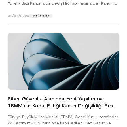
Yönelik Bazı Kanunlarda Değişiklik Yapılmasına Dair Kanun...
[Devamını Oku]
31/07/2026
Makaleler
Siber Güvenlik Alanında Yeni Yapılanma:
TBMM’nin Kabul Ettiği Kanun Değişikliği Resmî
Gazete Aşamasında
Türkiye Büyük Millet Meclisi (TBMM) Genel Kurulu tarafından
24 Temmuz 2026 tarihinde kabul edilen “Bazı Kanun ve