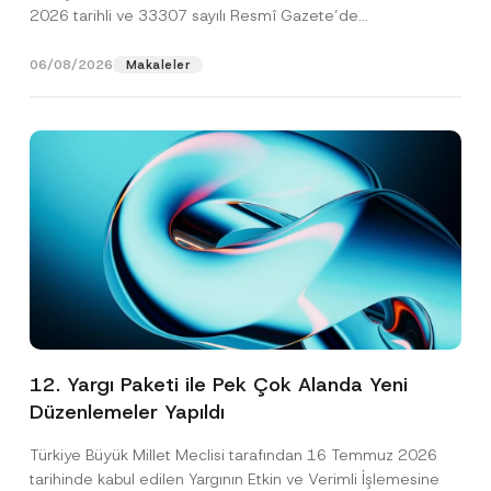
2026 tarihli ve 33307 sayılı Resmî Gazete’de
yayımlanarak...
[Devamını Oku]
06/08/2026
Makaleler
12. Yargı Paketi ile Pek Çok Alanda Yeni
Düzenlemeler Yapıldı
Türkiye Büyük Millet Meclisi tarafından 16 Temmuz 2026
tarihinde kabul edilen Yargının Etkin ve Verimli İşlemesine