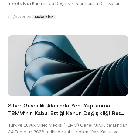
Yönelik Bazı Kanunlarda Değişiklik Yapılmasına Dair Kanun...
[Devamını Oku]
31/07/2026
Makaleler
Siber Güvenlik Alanında Yeni Yapılanma:
TBMM’nin Kabul Ettiği Kanun Değişikliği Resmî
Gazete Aşamasında
Türkiye Büyük Millet Meclisi (TBMM) Genel Kurulu tarafından
24 Temmuz 2026 tarihinde kabul edilen “Bazı Kanun ve