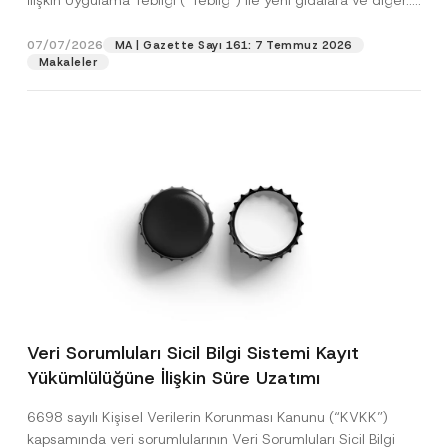
İlişkin Uygulama Tebliği (“Tebliğ”) ile yeni gıdalara ve diğer...
[Devamını Oku]
07/07/2026
MA | Gazette Sayı 161: 7 Temmuz 2026
Makaleler
Veri Sorumluları Sicil Bilgi Sistemi Kayıt
Yükümlülüğüne İlişkin Süre Uzatımı
6698 sayılı Kişisel Verilerin Korunması Kanunu (“KVKK”)
kapsamında veri sorumlularının Veri Sorumluları Sicil Bilgi