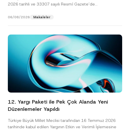
2026 tarihli ve 33307 sayılı Resmî Gazete’de
yayımlanarak...
[Devamını Oku]
06/08/2026
Makaleler
12. Yargı Paketi ile Pek Çok Alanda Yeni
Düzenlemeler Yapıldı
Türkiye Büyük Millet Meclisi tarafından 16 Temmuz 2026
tarihinde kabul edilen Yargının Etkin ve Verimli İşlemesine