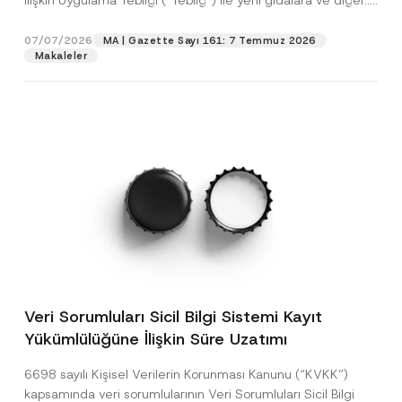
İlişkin Uygulama Tebliği (“Tebliğ”) ile yeni gıdalara ve diğer...
[Devamını Oku]
07/07/2026
MA | Gazette Sayı 161: 7 Temmuz 2026
Makaleler
Veri Sorumluları Sicil Bilgi Sistemi Kayıt
Yükümlülüğüne İlişkin Süre Uzatımı
6698 sayılı Kişisel Verilerin Korunması Kanunu (“KVKK”)
kapsamında veri sorumlularının Veri Sorumluları Sicil Bilgi