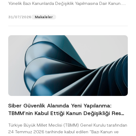
Yönelik Bazı Kanunlarda Değişiklik Yapılmasına Dair Kanun...
[Devamını Oku]
31/07/2026
Makaleler
Siber Güvenlik Alanında Yeni Yapılanma:
TBMM’nin Kabul Ettiği Kanun Değişikliği Resmî
Gazete Aşamasında
Türkiye Büyük Millet Meclisi (TBMM) Genel Kurulu tarafından
24 Temmuz 2026 tarihinde kabul edilen “Bazı Kanun ve