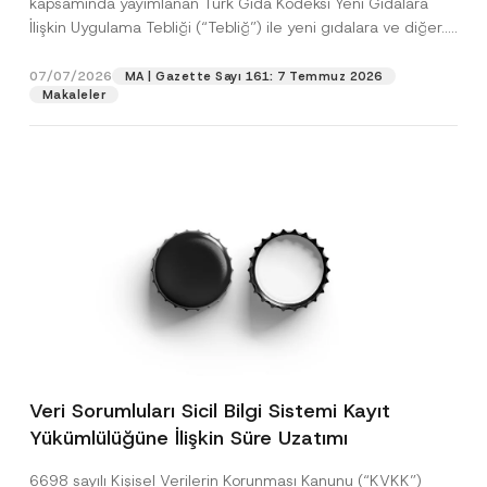
kapsamında yayımlanan Türk Gıda Kodeksi Yeni Gıdalara
İlişkin Uygulama Tebliği (“Tebliğ”) ile yeni gıdalara ve diğer...
[Devamını Oku]
07/07/2026
MA | Gazette Sayı 161: 7 Temmuz 2026
Makaleler
Veri Sorumluları Sicil Bilgi Sistemi Kayıt
Yükümlülüğüne İlişkin Süre Uzatımı
6698 sayılı Kişisel Verilerin Korunması Kanunu (“KVKK”)