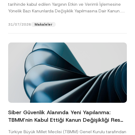
tarihinde kabul edilen Yargının Etkin ve Verimli İşlemesine
Yönelik Bazı Kanunlarda Değişiklik Yapılmasına Dair Kanun...
[Devamını Oku]
31/07/2026
Makaleler
Siber Güvenlik Alanında Yeni Yapılanma:
TBMM’nin Kabul Ettiği Kanun Değişikliği Resmî
Gazete Aşamasında
Türkiye Büyük Millet Meclisi (TBMM) Genel Kurulu tarafından