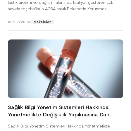
lastik üretimi ve dağıtımı alanında faaliyet gösteren çok
sayıda teşebbüsün 4054 sayılı Rekabetin Korunması
Hakkında Kanun’un (“4054...
[Devamını Oku]
09/07/2026
Makaleler
Sağlık Bilgi Yönetim Sistemleri Hakkında
Yönetmelikte Değişiklik Yapılmasına Dair
Yönetmelik Yayımlandı
Sağlık Bilgi Yönetim Sistemleri Hakkında Yönetmelikte