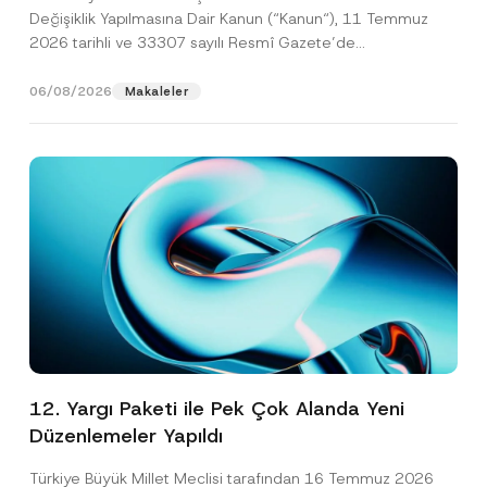
Değişiklik Yapılmasına Dair Kanun (“Kanun“), 11 Temmuz
2026 tarihli ve 33307 sayılı Resmî Gazete’de
yayımlanarak...
[Devamını Oku]
06/08/2026
Makaleler
12. Yargı Paketi ile Pek Çok Alanda Yeni
Düzenlemeler Yapıldı
Türkiye Büyük Millet Meclisi tarafından 16 Temmuz 2026