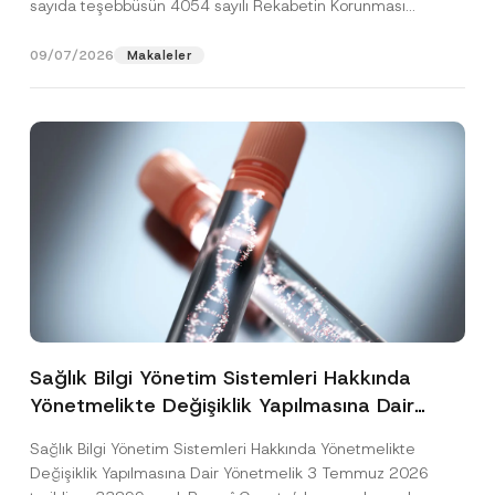
sayıda teşebbüsün 4054 sayılı Rekabetin Korunması
Hakkında Kanun’un (“4054...
[Devamını Oku]
09/07/2026
Makaleler
Sağlık Bilgi Yönetim Sistemleri Hakkında
Yönetmelikte Değişiklik Yapılmasına Dair
Yönetmelik Yayımlandı
Sağlık Bilgi Yönetim Sistemleri Hakkında Yönetmelikte
Değişiklik Yapılmasına Dair Yönetmelik 3 Temmuz 2026