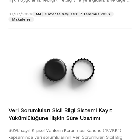
İlişkin Uygulama Tebliği (“Tebliğ”) ile yeni gıdalara ve diğer...
[Devamını Oku]
07/07/2026
MA | Gazette Sayı 161: 7 Temmuz 2026
Makaleler
Veri Sorumluları Sicil Bilgi Sistemi Kayıt
Yükümlülüğüne İlişkin Süre Uzatımı
6698 sayılı Kişisel Verilerin Korunması Kanunu (“KVKK”)
kapsamında veri sorumlularının Veri Sorumluları Sicil Bilgi