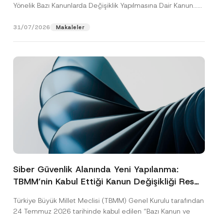
Yönelik Bazı Kanunlarda Değişiklik Yapılmasına Dair Kanun...
[Devamını Oku]
31/07/2026
Makaleler
Siber Güvenlik Alanında Yeni Yapılanma:
TBMM’nin Kabul Ettiği Kanun Değişikliği Resmî
Gazete Aşamasında
Türkiye Büyük Millet Meclisi (TBMM) Genel Kurulu tarafından
24 Temmuz 2026 tarihinde kabul edilen “Bazı Kanun ve