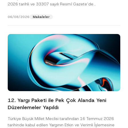
2026 tarihli ve 33307 sayılı Resmî Gazete’de
yayımlanarak...
[Devamını Oku]
06/08/2026
Makaleler
12. Yargı Paketi ile Pek Çok Alanda Yeni
Düzenlemeler Yapıldı
Türkiye Büyük Millet Meclisi tarafından 16 Temmuz 2026
tarihinde kabul edilen Yargının Etkin ve Verimli İşlemesine