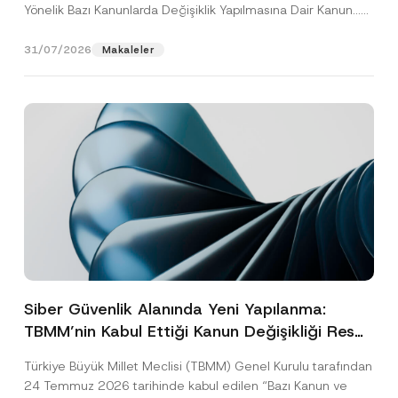
Yönelik Bazı Kanunlarda Değişiklik Yapılmasına Dair Kanun...
[Devamını Oku]
31/07/2026
Makaleler
Siber Güvenlik Alanında Yeni Yapılanma:
TBMM’nin Kabul Ettiği Kanun Değişikliği Resmî
Gazete Aşamasında
Türkiye Büyük Millet Meclisi (TBMM) Genel Kurulu tarafından
24 Temmuz 2026 tarihinde kabul edilen “Bazı Kanun ve