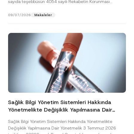
sayıda teşebbüsün 4054 sayılı Rekabetin Korunması
Hakkında Kanun’un (“4054...
[Devamını Oku]
09/07/2026
Makaleler
Sağlık Bilgi Yönetim Sistemleri Hakkında
Yönetmelikte Değişiklik Yapılmasına Dair
Yönetmelik Yayımlandı
Sağlık Bilgi Yönetim Sistemleri Hakkında Yönetmelikte
Değişiklik Yapılmasına Dair Yönetmelik 3 Temmuz 2026