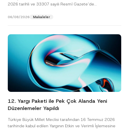
2026 tarihli ve 33307 sayılı Resmî Gazete’de
yayımlanarak...
[Devamını Oku]
06/08/2026
Makaleler
12. Yargı Paketi ile Pek Çok Alanda Yeni
Düzenlemeler Yapıldı
Türkiye Büyük Millet Meclisi tarafından 16 Temmuz 2026
tarihinde kabul edilen Yargının Etkin ve Verimli İşlemesine