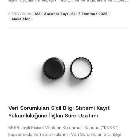
İlişkin Uygulama Tebliği (“Tebliğ”) ile yeni gıdalara ve diğer...
[Devamını Oku]
07/07/2026
MA | Gazette Sayı 161: 7 Temmuz 2026
Makaleler
Veri Sorumluları Sicil Bilgi Sistemi Kayıt
Yükümlülüğüne İlişkin Süre Uzatımı
6698 sayılı Kişisel Verilerin Korunması Kanunu (“KVKK”)
kapsamında veri sorumlularının Veri Sorumluları Sicil Bilgi