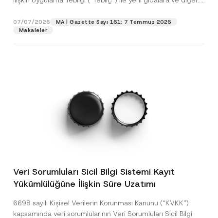
İlişkin Uygulama Tebliği (“Tebliğ”) ile yeni gıdalara ve diğer...
[Devamını Oku]
07/07/2026
MA | Gazette Sayı 161: 7 Temmuz 2026
Makaleler
Veri Sorumluları Sicil Bilgi Sistemi Kayıt
Yükümlülüğüne İlişkin Süre Uzatımı
6698 sayılı Kişisel Verilerin Korunması Kanunu (“KVKK”)
kapsamında veri sorumlularının Veri Sorumluları Sicil Bilgi