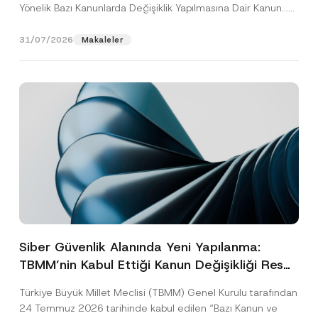
Yönelik Bazı Kanunlarda Değişiklik Yapılmasına Dair Kanun...
[Devamını Oku]
31/07/2026
Makaleler
Siber Güvenlik Alanında Yeni Yapılanma:
TBMM’nin Kabul Ettiği Kanun Değişikliği Resmî
Gazete Aşamasında
Türkiye Büyük Millet Meclisi (TBMM) Genel Kurulu tarafından
24 Temmuz 2026 tarihinde kabul edilen “Bazı Kanun ve