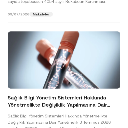
sayıda teşebbüsün 4054 sayılı Rekabetin Korunması
Hakkında Kanun’un (“4054...
[Devamını Oku]
09/07/2026
Makaleler
Sağlık Bilgi Yönetim Sistemleri Hakkında
Yönetmelikte Değişiklik Yapılmasına Dair
Yönetmelik Yayımlandı
Sağlık Bilgi Yönetim Sistemleri Hakkında Yönetmelikte
Değişiklik Yapılmasına Dair Yönetmelik 3 Temmuz 2026