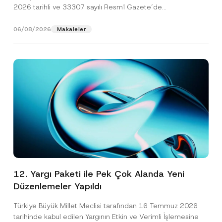
2026 tarihli ve 33307 sayılı Resmî Gazete’de
yayımlanarak...
[Devamını Oku]
06/08/2026
Makaleler
12. Yargı Paketi ile Pek Çok Alanda Yeni
Düzenlemeler Yapıldı
Türkiye Büyük Millet Meclisi tarafından 16 Temmuz 2026
tarihinde kabul edilen Yargının Etkin ve Verimli İşlemesine