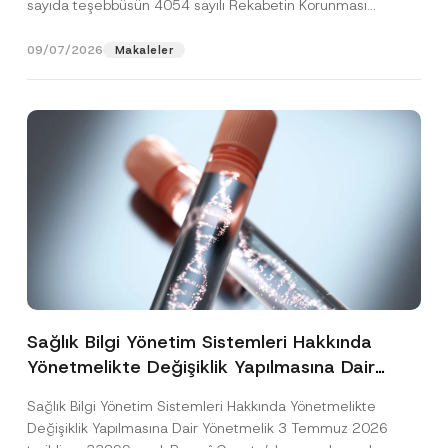
sayıda teşebbüsün 4054 sayılı Rekabetin Korunması
Hakkında Kanun’un (“4054...
[Devamını Oku]
09/07/2026
Makaleler
Sağlık Bilgi Yönetim Sistemleri Hakkında
Yönetmelikte Değişiklik Yapılmasına Dair
Yönetmelik Yayımlandı
Sağlık Bilgi Yönetim Sistemleri Hakkında Yönetmelikte
Değişiklik Yapılmasına Dair Yönetmelik 3 Temmuz 2026