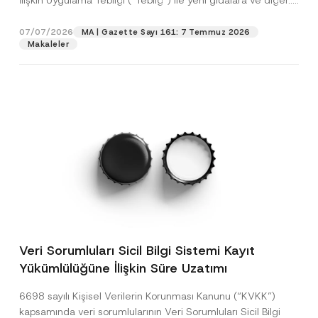
İlişkin Uygulama Tebliği (“Tebliğ”) ile yeni gıdalara ve diğer...
[Devamını Oku]
07/07/2026
MA | Gazette Sayı 161: 7 Temmuz 2026
Makaleler
Veri Sorumluları Sicil Bilgi Sistemi Kayıt
Yükümlülüğüne İlişkin Süre Uzatımı
6698 sayılı Kişisel Verilerin Korunması Kanunu (“KVKK”)
kapsamında veri sorumlularının Veri Sorumluları Sicil Bilgi