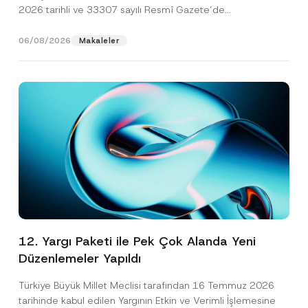
2026 tarihli ve 33307 sayılı Resmî Gazete’de
yayımlanarak...
[Devamını Oku]
06/08/2026
Makaleler
12. Yargı Paketi ile Pek Çok Alanda Yeni
Düzenlemeler Yapıldı
Türkiye Büyük Millet Meclisi tarafından 16 Temmuz 2026
tarihinde kabul edilen Yargının Etkin ve Verimli İşlemesine