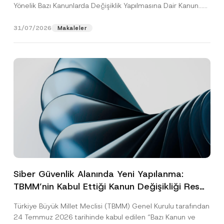
Yönelik Bazı Kanunlarda Değişiklik Yapılmasına Dair Kanun...
[Devamını Oku]
31/07/2026
Makaleler
Siber Güvenlik Alanında Yeni Yapılanma:
TBMM’nin Kabul Ettiği Kanun Değişikliği Resmî
Gazete Aşamasında
Türkiye Büyük Millet Meclisi (TBMM) Genel Kurulu tarafından
24 Temmuz 2026 tarihinde kabul edilen “Bazı Kanun ve