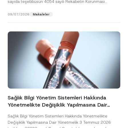
sayıda teşebbüsün 4054 sayılı Rekabetin Korunması
Hakkında Kanun’un (“4054...
[Devamını Oku]
09/07/2026
Makaleler
Sağlık Bilgi Yönetim Sistemleri Hakkında
Yönetmelikte Değişiklik Yapılmasına Dair
Yönetmelik Yayımlandı
Sağlık Bilgi Yönetim Sistemleri Hakkında Yönetmelikte
Değişiklik Yapılmasına Dair Yönetmelik 3 Temmuz 2026