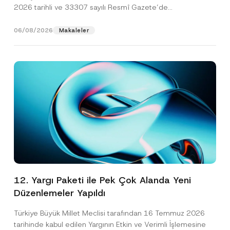
2026 tarihli ve 33307 sayılı Resmî Gazete’de
yayımlanarak...
[Devamını Oku]
06/08/2026
Makaleler
12. Yargı Paketi ile Pek Çok Alanda Yeni
Düzenlemeler Yapıldı
Türkiye Büyük Millet Meclisi tarafından 16 Temmuz 2026
tarihinde kabul edilen Yargının Etkin ve Verimli İşlemesine