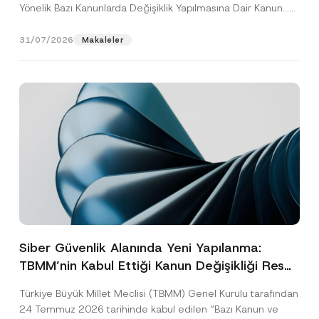
Yönelik Bazı Kanunlarda Değişiklik Yapılmasına Dair Kanun...
[Devamını Oku]
31/07/2026
Makaleler
Siber Güvenlik Alanında Yeni Yapılanma:
TBMM’nin Kabul Ettiği Kanun Değişikliği Resmî
Gazete Aşamasında
Türkiye Büyük Millet Meclisi (TBMM) Genel Kurulu tarafından
24 Temmuz 2026 tarihinde kabul edilen “Bazı Kanun ve