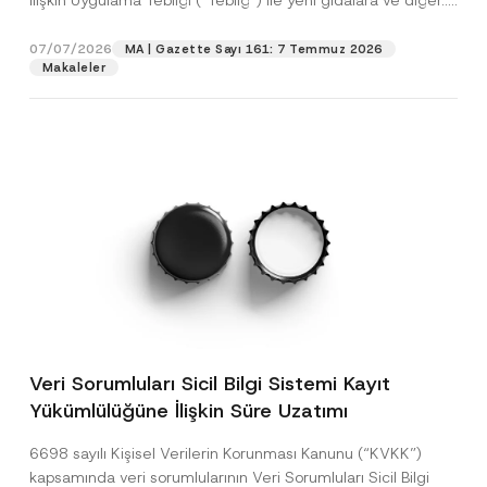
İlişkin Uygulama Tebliği (“Tebliğ”) ile yeni gıdalara ve diğer...
[Devamını Oku]
07/07/2026
MA | Gazette Sayı 161: 7 Temmuz 2026
Makaleler
Veri Sorumluları Sicil Bilgi Sistemi Kayıt
Yükümlülüğüne İlişkin Süre Uzatımı
6698 sayılı Kişisel Verilerin Korunması Kanunu (“KVKK”)
kapsamında veri sorumlularının Veri Sorumluları Sicil Bilgi