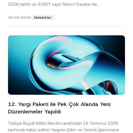
2026 tarihli ve 33307 sayılı Resmî Gazete’de
yayımlanarak...
[Devamını Oku]
06/08/2026
Makaleler
12. Yargı Paketi ile Pek Çok Alanda Yeni
Düzenlemeler Yapıldı
Türkiye Büyük Millet Meclisi tarafından 16 Temmuz 2026
tarihinde kabul edilen Yargının Etkin ve Verimli İşlemesine