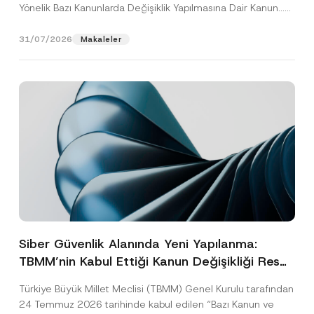
Yönelik Bazı Kanunlarda Değişiklik Yapılmasına Dair Kanun...
[Devamını Oku]
31/07/2026
Makaleler
Siber Güvenlik Alanında Yeni Yapılanma:
TBMM’nin Kabul Ettiği Kanun Değişikliği Resmî
Gazete Aşamasında
Türkiye Büyük Millet Meclisi (TBMM) Genel Kurulu tarafından
24 Temmuz 2026 tarihinde kabul edilen “Bazı Kanun ve