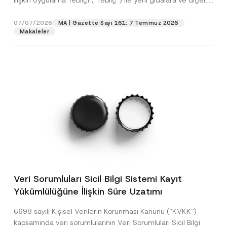
İlişkin Uygulama Tebliği (“Tebliğ”) ile yeni gıdalara ve diğer...
[Devamını Oku]
07/07/2026
MA | Gazette Sayı 161: 7 Temmuz 2026
Makaleler
Veri Sorumluları Sicil Bilgi Sistemi Kayıt
Yükümlülüğüne İlişkin Süre Uzatımı
6698 sayılı Kişisel Verilerin Korunması Kanunu (“KVKK”)
kapsamında veri sorumlularının Veri Sorumluları Sicil Bilgi