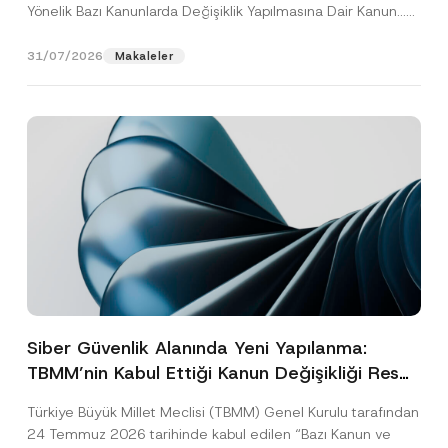
Yönelik Bazı Kanunlarda Değişiklik Yapılmasına Dair Kanun...
[Devamını Oku]
31/07/2026
Makaleler
Siber Güvenlik Alanında Yeni Yapılanma:
TBMM’nin Kabul Ettiği Kanun Değişikliği Resmî
Gazete Aşamasında
Türkiye Büyük Millet Meclisi (TBMM) Genel Kurulu tarafından
24 Temmuz 2026 tarihinde kabul edilen “Bazı Kanun ve