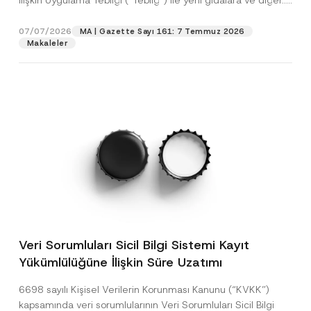
İlişkin Uygulama Tebliği (“Tebliğ”) ile yeni gıdalara ve diğer...
[Devamını Oku]
07/07/2026
MA | Gazette Sayı 161: 7 Temmuz 2026
Makaleler
Veri Sorumluları Sicil Bilgi Sistemi Kayıt
Yükümlülüğüne İlişkin Süre Uzatımı
6698 sayılı Kişisel Verilerin Korunması Kanunu (“KVKK”)
kapsamında veri sorumlularının Veri Sorumluları Sicil Bilgi