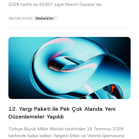
2026 tarihli ve 33307 sayılı Resmî Gazete’de
yayımlanarak...
[Devamını Oku]
06/08/2026
Makaleler
12. Yargı Paketi ile Pek Çok Alanda Yeni
Düzenlemeler Yapıldı
Türkiye Büyük Millet Meclisi tarafından 16 Temmuz 2026
tarihinde kabul edilen Yargının Etkin ve Verimli İşlemesine