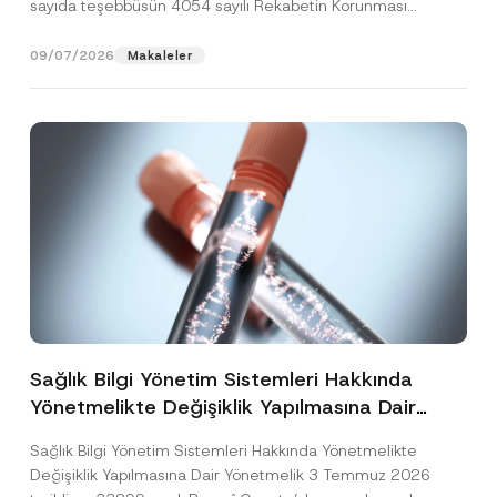
sayıda teşebbüsün 4054 sayılı Rekabetin Korunması
Hakkında Kanun’un (“4054...
[Devamını Oku]
09/07/2026
Makaleler
Sağlık Bilgi Yönetim Sistemleri Hakkında
Yönetmelikte Değişiklik Yapılmasına Dair
Yönetmelik Yayımlandı
Sağlık Bilgi Yönetim Sistemleri Hakkında Yönetmelikte
Değişiklik Yapılmasına Dair Yönetmelik 3 Temmuz 2026