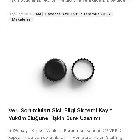
İlişkin Uygulama Tebliği (“Tebliğ”) ile yeni gıdalara ve diğer...
[Devamını Oku]
07/07/2026
MA | Gazette Sayı 161: 7 Temmuz 2026
Makaleler
Veri Sorumluları Sicil Bilgi Sistemi Kayıt
Yükümlülüğüne İlişkin Süre Uzatımı
6698 sayılı Kişisel Verilerin Korunması Kanunu (“KVKK”)
kapsamında veri sorumlularının Veri Sorumluları Sicil Bilgi