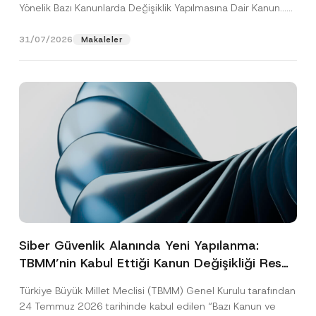
Yönelik Bazı Kanunlarda Değişiklik Yapılmasına Dair Kanun...
[Devamını Oku]
31/07/2026
Makaleler
Siber Güvenlik Alanında Yeni Yapılanma:
TBMM’nin Kabul Ettiği Kanun Değişikliği Resmî
Gazete Aşamasında
Türkiye Büyük Millet Meclisi (TBMM) Genel Kurulu tarafından
24 Temmuz 2026 tarihinde kabul edilen “Bazı Kanun ve