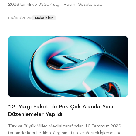
2026 tarihli ve 33307 sayılı Resmî Gazete’de
yayımlanarak...
[Devamını Oku]
06/08/2026
Makaleler
12. Yargı Paketi ile Pek Çok Alanda Yeni
Düzenlemeler Yapıldı
Türkiye Büyük Millet Meclisi tarafından 16 Temmuz 2026
tarihinde kabul edilen Yargının Etkin ve Verimli İşlemesine