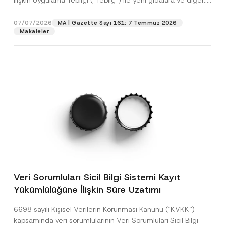
İlişkin Uygulama Tebliği (“Tebliğ”) ile yeni gıdalara ve diğer...
[Devamını Oku]
07/07/2026
MA | Gazette Sayı 161: 7 Temmuz 2026
Makaleler
Veri Sorumluları Sicil Bilgi Sistemi Kayıt
Yükümlülüğüne İlişkin Süre Uzatımı
6698 sayılı Kişisel Verilerin Korunması Kanunu (“KVKK”)
kapsamında veri sorumlularının Veri Sorumluları Sicil Bilgi