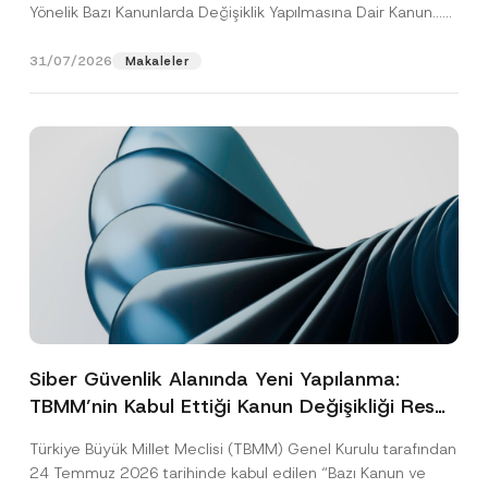
Yönelik Bazı Kanunlarda Değişiklik Yapılmasına Dair Kanun...
[Devamını Oku]
31/07/2026
Makaleler
Siber Güvenlik Alanında Yeni Yapılanma:
TBMM’nin Kabul Ettiği Kanun Değişikliği Resmî
Gazete Aşamasında
Türkiye Büyük Millet Meclisi (TBMM) Genel Kurulu tarafından
24 Temmuz 2026 tarihinde kabul edilen “Bazı Kanun ve