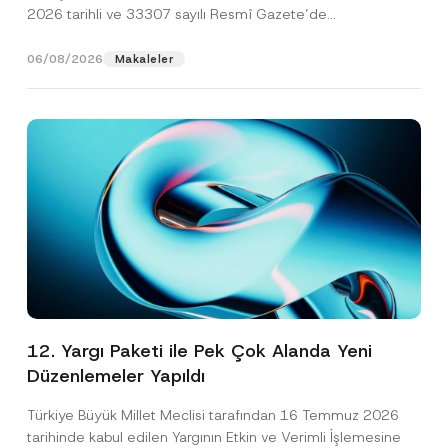
2026 tarihli ve 33307 sayılı Resmî Gazete’de
yayımlanarak...
[Devamını Oku]
06/08/2026
Makaleler
12. Yargı Paketi ile Pek Çok Alanda Yeni
Düzenlemeler Yapıldı
Türkiye Büyük Millet Meclisi tarafından 16 Temmuz 2026
tarihinde kabul edilen Yargının Etkin ve Verimli İşlemesine