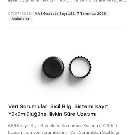
İlişkin Uygulama Tebliği (“Tebliğ”) ile yeni gıdalara ve diğer...
[Devamını Oku]
07/07/2026
MA | Gazette Sayı 161: 7 Temmuz 2026
Makaleler
Veri Sorumluları Sicil Bilgi Sistemi Kayıt
Yükümlülüğüne İlişkin Süre Uzatımı
6698 sayılı Kişisel Verilerin Korunması Kanunu (“KVKK”)
kapsamında veri sorumlularının Veri Sorumluları Sicil Bilgi