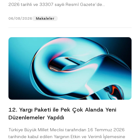
2026 tarihli ve 33307 sayılı Resmî Gazete’de
yayımlanarak...
[Devamını Oku]
06/08/2026
Makaleler
12. Yargı Paketi ile Pek Çok Alanda Yeni
Düzenlemeler Yapıldı
Türkiye Büyük Millet Meclisi tarafından 16 Temmuz 2026
tarihinde kabul edilen Yargının Etkin ve Verimli İşlemesine