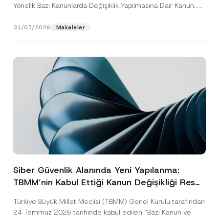
Yönelik Bazı Kanunlarda Değişiklik Yapılmasına Dair Kanun...
[Devamını Oku]
31/07/2026
Makaleler
Siber Güvenlik Alanında Yeni Yapılanma:
TBMM’nin Kabul Ettiği Kanun Değişikliği Resmî
Gazete Aşamasında
Türkiye Büyük Millet Meclisi (TBMM) Genel Kurulu tarafından
24 Temmuz 2026 tarihinde kabul edilen “Bazı Kanun ve