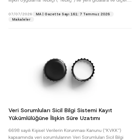
İlişkin Uygulama Tebliği (“Tebliğ”) ile yeni gıdalara ve diğer...
[Devamını Oku]
07/07/2026
MA | Gazette Sayı 161: 7 Temmuz 2026
Makaleler
Veri Sorumluları Sicil Bilgi Sistemi Kayıt
Yükümlülüğüne İlişkin Süre Uzatımı
6698 sayılı Kişisel Verilerin Korunması Kanunu (“KVKK”)
kapsamında veri sorumlularının Veri Sorumluları Sicil Bilgi