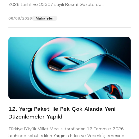
2026 tarihli ve 33307 sayılı Resmî Gazete’de
yayımlanarak...
[Devamını Oku]
06/08/2026
Makaleler
12. Yargı Paketi ile Pek Çok Alanda Yeni
Düzenlemeler Yapıldı
Türkiye Büyük Millet Meclisi tarafından 16 Temmuz 2026
tarihinde kabul edilen Yargının Etkin ve Verimli İşlemesine