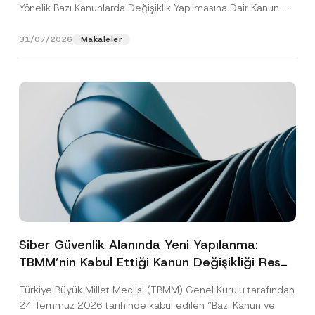
Yönelik Bazı Kanunlarda Değişiklik Yapılmasına Dair Kanun...
[Devamını Oku]
31/07/2026
Makaleler
Siber Güvenlik Alanında Yeni Yapılanma:
TBMM’nin Kabul Ettiği Kanun Değişikliği Resmî
Gazete Aşamasında
Türkiye Büyük Millet Meclisi (TBMM) Genel Kurulu tarafından
24 Temmuz 2026 tarihinde kabul edilen “Bazı Kanun ve