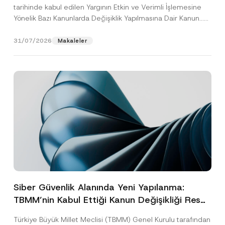
tarihinde kabul edilen Yargının Etkin ve Verimli İşlemesine
Yönelik Bazı Kanunlarda Değişiklik Yapılmasına Dair Kanun...
[Devamını Oku]
31/07/2026
Makaleler
Siber Güvenlik Alanında Yeni Yapılanma:
TBMM’nin Kabul Ettiği Kanun Değişikliği Resmî
Gazete Aşamasında
Türkiye Büyük Millet Meclisi (TBMM) Genel Kurulu tarafından