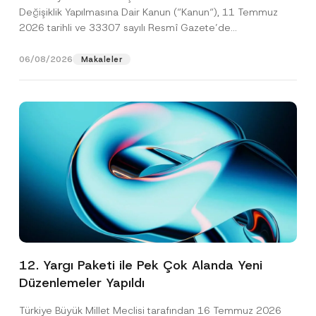
Değişiklik Yapılmasına Dair Kanun (“Kanun“), 11 Temmuz
2026 tarihli ve 33307 sayılı Resmî Gazete’de
yayımlanarak...
[Devamını Oku]
06/08/2026
Makaleler
12. Yargı Paketi ile Pek Çok Alanda Yeni
Düzenlemeler Yapıldı
Türkiye Büyük Millet Meclisi tarafından 16 Temmuz 2026