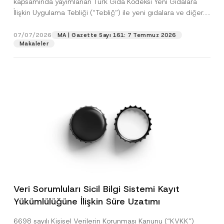
kapsamında yayımlanan Türk Gıda Kodeksi Yeni Gıdalara
İlişkin Uygulama Tebliği (“Tebliğ”) ile yeni gıdalara ve diğer...
[Devamını Oku]
07/07/2026
MA | Gazette Sayı 161: 7 Temmuz 2026
Makaleler
Veri Sorumluları Sicil Bilgi Sistemi Kayıt
Yükümlülüğüne İlişkin Süre Uzatımı
6698 sayılı Kişisel Verilerin Korunması Kanunu (“KVKK”)