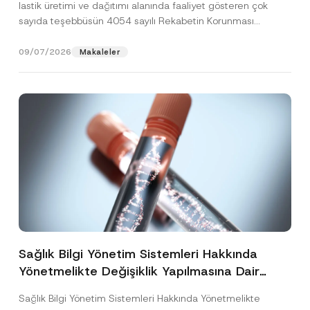
lastik üretimi ve dağıtımı alanında faaliyet gösteren çok
sayıda teşebbüsün 4054 sayılı Rekabetin Korunması
Hakkında Kanun’un (“4054...
[Devamını Oku]
09/07/2026
Makaleler
Sağlık Bilgi Yönetim Sistemleri Hakkında
Yönetmelikte Değişiklik Yapılmasına Dair
Yönetmelik Yayımlandı
Sağlık Bilgi Yönetim Sistemleri Hakkında Yönetmelikte