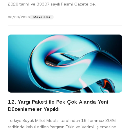
2026 tarihli ve 33307 sayılı Resmî Gazete’de
yayımlanarak...
[Devamını Oku]
06/08/2026
Makaleler
12. Yargı Paketi ile Pek Çok Alanda Yeni
Düzenlemeler Yapıldı
Türkiye Büyük Millet Meclisi tarafından 16 Temmuz 2026
tarihinde kabul edilen Yargının Etkin ve Verimli İşlemesine