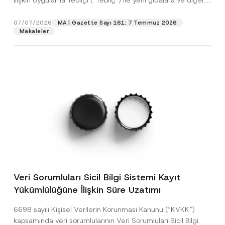
İlişkin Uygulama Tebliği (“Tebliğ”) ile yeni gıdalara ve diğer...
[Devamını Oku]
07/07/2026
MA | Gazette Sayı 161: 7 Temmuz 2026
Makaleler
Veri Sorumluları Sicil Bilgi Sistemi Kayıt
Yükümlülüğüne İlişkin Süre Uzatımı
6698 sayılı Kişisel Verilerin Korunması Kanunu (“KVKK”)
kapsamında veri sorumlularının Veri Sorumluları Sicil Bilgi