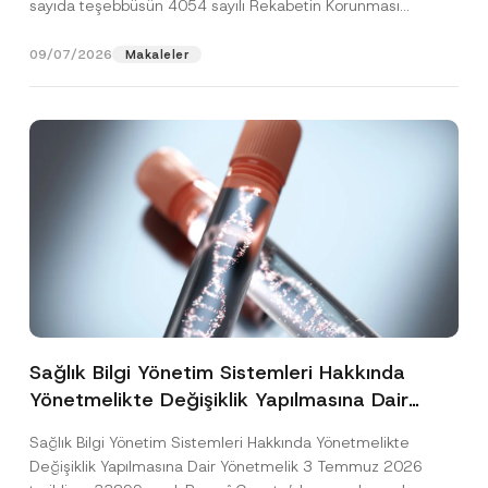
sayıda teşebbüsün 4054 sayılı Rekabetin Korunması
Hakkında Kanun’un (“4054...
[Devamını Oku]
09/07/2026
Makaleler
Sağlık Bilgi Yönetim Sistemleri Hakkında
Yönetmelikte Değişiklik Yapılmasına Dair
Yönetmelik Yayımlandı
Sağlık Bilgi Yönetim Sistemleri Hakkında Yönetmelikte
Değişiklik Yapılmasına Dair Yönetmelik 3 Temmuz 2026