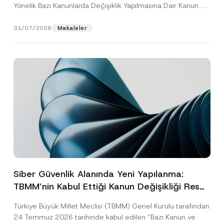
Yönelik Bazı Kanunlarda Değişiklik Yapılmasına Dair Kanun...
[Devamını Oku]
31/07/2026
Makaleler
Siber Güvenlik Alanında Yeni Yapılanma:
TBMM’nin Kabul Ettiği Kanun Değişikliği Resmî
Gazete Aşamasında
Türkiye Büyük Millet Meclisi (TBMM) Genel Kurulu tarafından
24 Temmuz 2026 tarihinde kabul edilen “Bazı Kanun ve