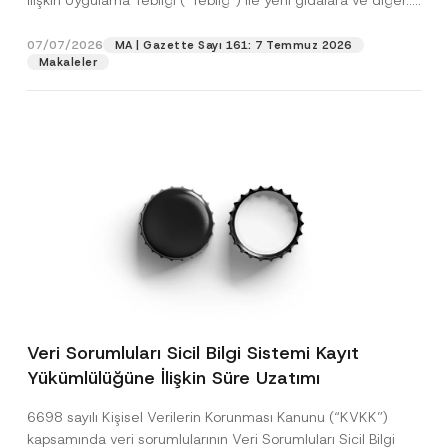
İlişkin Uygulama Tebliği (“Tebliğ”) ile yeni gıdalara ve diğer...
[Devamını Oku]
07/07/2026
MA | Gazette Sayı 161: 7 Temmuz 2026
Makaleler
Veri Sorumluları Sicil Bilgi Sistemi Kayıt
Yükümlülüğüne İlişkin Süre Uzatımı
6698 sayılı Kişisel Verilerin Korunması Kanunu (“KVKK”)
kapsamında veri sorumlularının Veri Sorumluları Sicil Bilgi