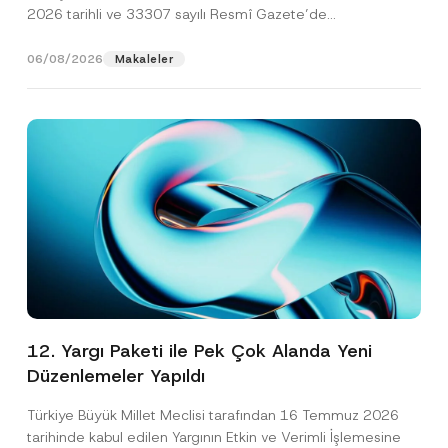
2026 tarihli ve 33307 sayılı Resmî Gazete’de
yayımlanarak...
[Devamını Oku]
06/08/2026
Makaleler
12. Yargı Paketi ile Pek Çok Alanda Yeni
Düzenlemeler Yapıldı
Türkiye Büyük Millet Meclisi tarafından 16 Temmuz 2026
tarihinde kabul edilen Yargının Etkin ve Verimli İşlemesine