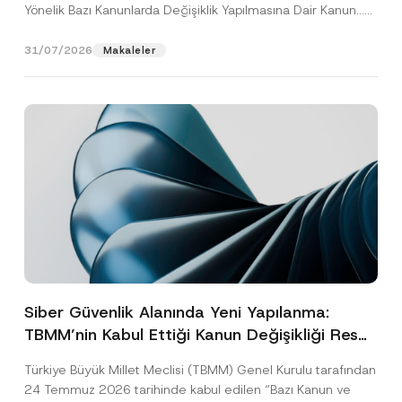
Yönelik Bazı Kanunlarda Değişiklik Yapılmasına Dair Kanun...
[Devamını Oku]
31/07/2026
Makaleler
Siber Güvenlik Alanında Yeni Yapılanma:
TBMM’nin Kabul Ettiği Kanun Değişikliği Resmî
Gazete Aşamasında
Türkiye Büyük Millet Meclisi (TBMM) Genel Kurulu tarafından
24 Temmuz 2026 tarihinde kabul edilen “Bazı Kanun ve