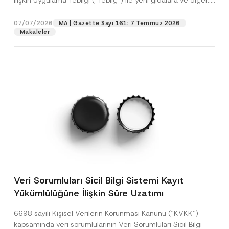
İlişkin Uygulama Tebliği (“Tebliğ”) ile yeni gıdalara ve diğer...
[Devamını Oku]
07/07/2026
MA | Gazette Sayı 161: 7 Temmuz 2026
Makaleler
Veri Sorumluları Sicil Bilgi Sistemi Kayıt
Yükümlülüğüne İlişkin Süre Uzatımı
6698 sayılı Kişisel Verilerin Korunması Kanunu (“KVKK”)
kapsamında veri sorumlularının Veri Sorumluları Sicil Bilgi