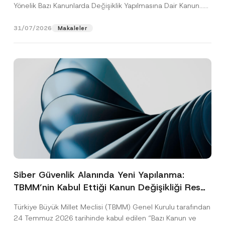
Yönelik Bazı Kanunlarda Değişiklik Yapılmasına Dair Kanun...
[Devamını Oku]
31/07/2026
Makaleler
Siber Güvenlik Alanında Yeni Yapılanma:
TBMM’nin Kabul Ettiği Kanun Değişikliği Resmî
Gazete Aşamasında
Türkiye Büyük Millet Meclisi (TBMM) Genel Kurulu tarafından
24 Temmuz 2026 tarihinde kabul edilen “Bazı Kanun ve