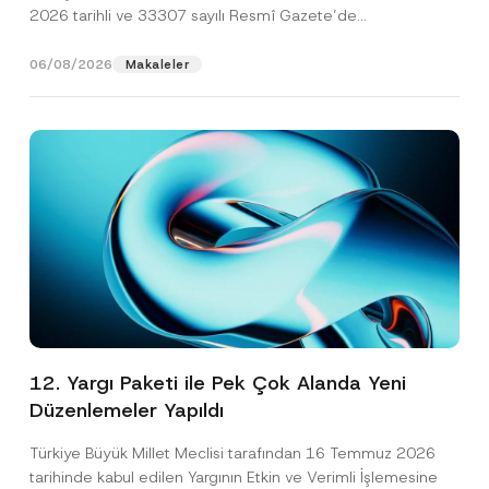
2026 tarihli ve 33307 sayılı Resmî Gazete’de
yayımlanarak...
[Devamını Oku]
06/08/2026
Makaleler
12. Yargı Paketi ile Pek Çok Alanda Yeni
Düzenlemeler Yapıldı
Türkiye Büyük Millet Meclisi tarafından 16 Temmuz 2026
tarihinde kabul edilen Yargının Etkin ve Verimli İşlemesine