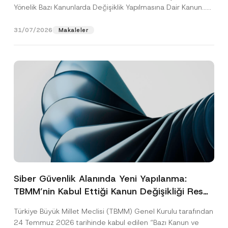
Yönelik Bazı Kanunlarda Değişiklik Yapılmasına Dair Kanun...
[Devamını Oku]
31/07/2026
Makaleler
Siber Güvenlik Alanında Yeni Yapılanma:
TBMM’nin Kabul Ettiği Kanun Değişikliği Resmî
Gazete Aşamasında
Türkiye Büyük Millet Meclisi (TBMM) Genel Kurulu tarafından
24 Temmuz 2026 tarihinde kabul edilen “Bazı Kanun ve