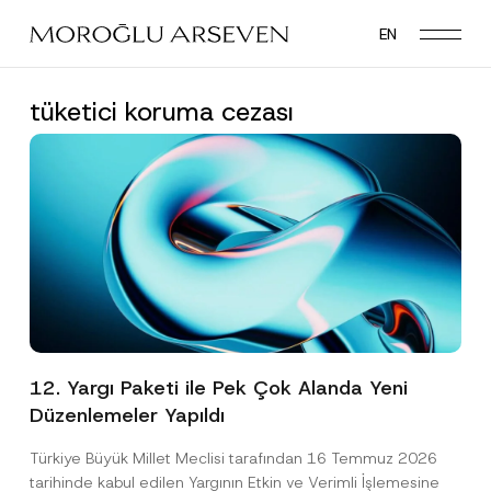
Skip
EN
to
main
content
tüketici koruma cezası
12. Yargı Paketi ile Pek Çok Alanda Yeni
Düzenlemeler Yapıldı
Türkiye Büyük Millet Meclisi tarafından 16 Temmuz 2026
tarihinde kabul edilen Yargının Etkin ve Verimli İşlemesine