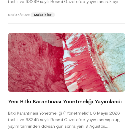
tarihli ve 33299 sayılı Resmî Gazete’de yayımlanarak aynı
gün yürürlüğe...
[Devamını Oku]
08/07/2026
Makaleler
Yeni Bitki Karantinası Yönetmeliği Yayımlandı
Bitki Karantinası Yönetmeliği (“Yönetmelik”), 6 Mayıs 2026
tarihli ve 33245 sayılı Resmî Gazete’de yayımlanmış olup,
yayım tarihinden doksan gün sonra yani 9 Ağustos...
[Devamını Oku]