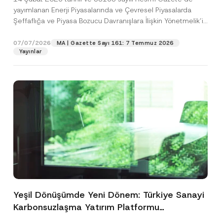
yayımlanan Enerji Piyasalarında ve Çevresel Piyasalarda
Şeffaflığa ve Piyasa Bozucu Davranışlara İlişkin Yönetmelik’in
(“Yönetmelik”)...
[Devamını Oku]
07/07/2026
MA | Gazette Sayı 161: 7 Temmuz 2026
Yayınlar
Yeşil Dönüşümde Yeni Dönem: Türkiye Sanayi
Karbonsuzlaşma Yatırım Platformu
Oluşturuldu