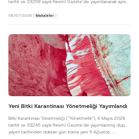
tarihli ve 33299 sayılı Resmî Gazete’de yayımlanarak aynı
gün yürürlüğe...
[Devamını Oku]
08/07/2026
Makaleler
Yeni Bitki Karantinası Yönetmeliği Yayımlandı
Bitki Karantinası Yönetmeliği (“Yönetmelik”), 6 Mayıs 2026
tarihli ve 33245 sayılı Resmî Gazete’de yayımlanmış olup,
yayım tarihinden doksan gün sonra yani 9 Ağustos...
[Devamını Oku]