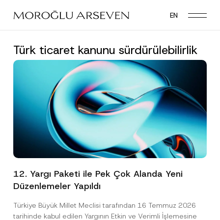
Skip
EN
to
main
content
Türk ticaret kanunu sürdürülebilirlik
12. Yargı Paketi ile Pek Çok Alanda Yeni
Düzenlemeler Yapıldı
Türkiye Büyük Millet Meclisi tarafından 16 Temmuz 2026
tarihinde kabul edilen Yargının Etkin ve Verimli İşlemesine