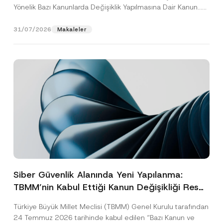
Yönelik Bazı Kanunlarda Değişiklik Yapılmasına Dair Kanun...
[Devamını Oku]
31/07/2026
Makaleler
Siber Güvenlik Alanında Yeni Yapılanma:
TBMM’nin Kabul Ettiği Kanun Değişikliği Resmî
Gazete Aşamasında
Türkiye Büyük Millet Meclisi (TBMM) Genel Kurulu tarafından
24 Temmuz 2026 tarihinde kabul edilen “Bazı Kanun ve