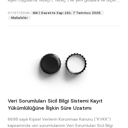
İlişkin Uygulama Tebliği (“Tebliğ”) ile yeni gıdalara ve diğer...
[Devamını Oku]
07/07/2026
MA | Gazette Sayı 161: 7 Temmuz 2026
Makaleler
Veri Sorumluları Sicil Bilgi Sistemi Kayıt
Yükümlülüğüne İlişkin Süre Uzatımı
6698 sayılı Kişisel Verilerin Korunması Kanunu (“KVKK”)
kapsamında veri sorumlularının Veri Sorumluları Sicil Bilgi