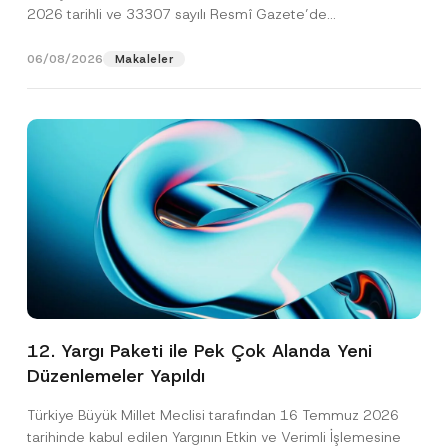
2026 tarihli ve 33307 sayılı Resmî Gazete’de
yayımlanarak...
[Devamını Oku]
06/08/2026
Makaleler
12. Yargı Paketi ile Pek Çok Alanda Yeni
Düzenlemeler Yapıldı
Türkiye Büyük Millet Meclisi tarafından 16 Temmuz 2026
tarihinde kabul edilen Yargının Etkin ve Verimli İşlemesine