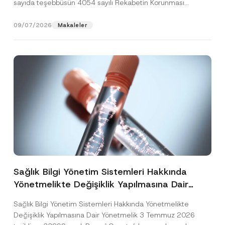
sayıda teşebbüsün 4054 sayılı Rekabetin Korunması
Hakkında Kanun’un (“4054...
[Devamını Oku]
09/07/2026
Makaleler
Sağlık Bilgi Yönetim Sistemleri Hakkında
Yönetmelikte Değişiklik Yapılmasına Dair
Yönetmelik Yayımlandı
Sağlık Bilgi Yönetim Sistemleri Hakkında Yönetmelikte
Değişiklik Yapılmasına Dair Yönetmelik 3 Temmuz 2026