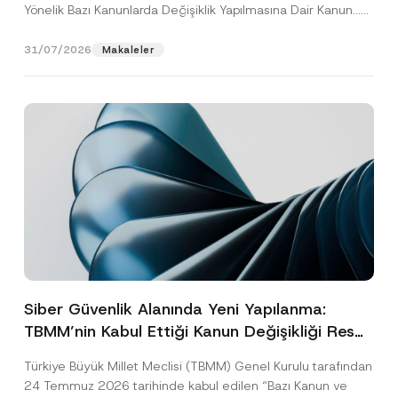
Yönelik Bazı Kanunlarda Değişiklik Yapılmasına Dair Kanun...
[Devamını Oku]
31/07/2026
Makaleler
Siber Güvenlik Alanında Yeni Yapılanma:
TBMM’nin Kabul Ettiği Kanun Değişikliği Resmî
Gazete Aşamasında
Türkiye Büyük Millet Meclisi (TBMM) Genel Kurulu tarafından
24 Temmuz 2026 tarihinde kabul edilen “Bazı Kanun ve