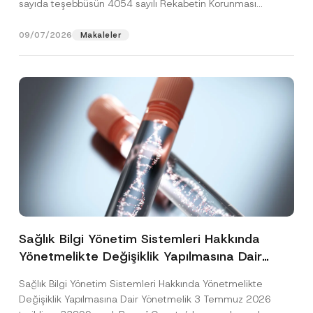
sayıda teşebbüsün 4054 sayılı Rekabetin Korunması
Hakkında Kanun’un (“4054...
[Devamını Oku]
09/07/2026
Makaleler
Sağlık Bilgi Yönetim Sistemleri Hakkında
Yönetmelikte Değişiklik Yapılmasına Dair
Yönetmelik Yayımlandı
Sağlık Bilgi Yönetim Sistemleri Hakkında Yönetmelikte
Değişiklik Yapılmasına Dair Yönetmelik 3 Temmuz 2026