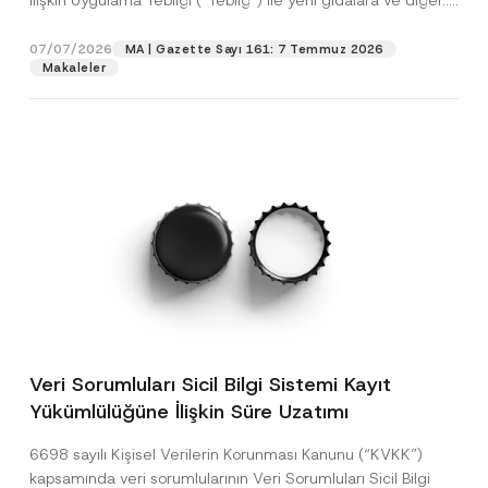
İlişkin Uygulama Tebliği (“Tebliğ”) ile yeni gıdalara ve diğer...
[Devamını Oku]
07/07/2026
MA | Gazette Sayı 161: 7 Temmuz 2026
Makaleler
Veri Sorumluları Sicil Bilgi Sistemi Kayıt
Yükümlülüğüne İlişkin Süre Uzatımı
6698 sayılı Kişisel Verilerin Korunması Kanunu (“KVKK”)
kapsamında veri sorumlularının Veri Sorumluları Sicil Bilgi