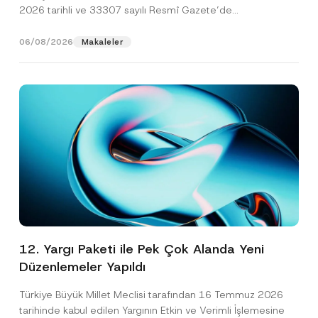
2026 tarihli ve 33307 sayılı Resmî Gazete’de
yayımlanarak...
[Devamını Oku]
06/08/2026
Makaleler
12. Yargı Paketi ile Pek Çok Alanda Yeni
Düzenlemeler Yapıldı
Türkiye Büyük Millet Meclisi tarafından 16 Temmuz 2026
tarihinde kabul edilen Yargının Etkin ve Verimli İşlemesine