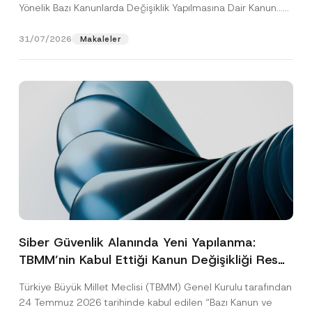
Yönelik Bazı Kanunlarda Değişiklik Yapılmasına Dair Kanun...
[Devamını Oku]
31/07/2026
Makaleler
Siber Güvenlik Alanında Yeni Yapılanma:
TBMM’nin Kabul Ettiği Kanun Değişikliği Resmî
Gazete Aşamasında
Türkiye Büyük Millet Meclisi (TBMM) Genel Kurulu tarafından
24 Temmuz 2026 tarihinde kabul edilen “Bazı Kanun ve