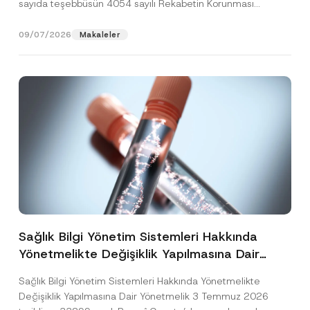
sayıda teşebbüsün 4054 sayılı Rekabetin Korunması
Hakkında Kanun’un (“4054...
[Devamını Oku]
09/07/2026
Makaleler
Sağlık Bilgi Yönetim Sistemleri Hakkında
Yönetmelikte Değişiklik Yapılmasına Dair
Yönetmelik Yayımlandı
Sağlık Bilgi Yönetim Sistemleri Hakkında Yönetmelikte
Değişiklik Yapılmasına Dair Yönetmelik 3 Temmuz 2026