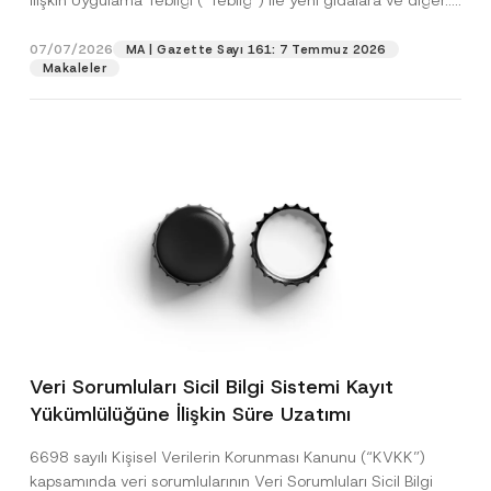
İlişkin Uygulama Tebliği (“Tebliğ”) ile yeni gıdalara ve diğer...
[Devamını Oku]
07/07/2026
MA | Gazette Sayı 161: 7 Temmuz 2026
Makaleler
Veri Sorumluları Sicil Bilgi Sistemi Kayıt
Yükümlülüğüne İlişkin Süre Uzatımı
6698 sayılı Kişisel Verilerin Korunması Kanunu (“KVKK”)
kapsamında veri sorumlularının Veri Sorumluları Sicil Bilgi