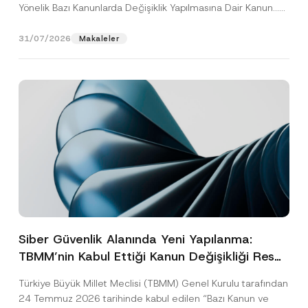
Yönelik Bazı Kanunlarda Değişiklik Yapılmasına Dair Kanun...
[Devamını Oku]
31/07/2026
Makaleler
Siber Güvenlik Alanında Yeni Yapılanma:
TBMM’nin Kabul Ettiği Kanun Değişikliği Resmî
Gazete Aşamasında
Türkiye Büyük Millet Meclisi (TBMM) Genel Kurulu tarafından
24 Temmuz 2026 tarihinde kabul edilen “Bazı Kanun ve