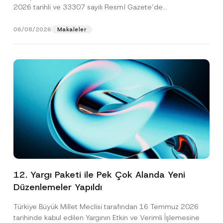
2026 tarihli ve 33307 sayılı Resmî Gazete’de
yayımlanarak...
[Devamını Oku]
06/08/2026
Makaleler
12. Yargı Paketi ile Pek Çok Alanda Yeni
Düzenlemeler Yapıldı
Türkiye Büyük Millet Meclisi tarafından 16 Temmuz 2026
tarihinde kabul edilen Yargının Etkin ve Verimli İşlemesine